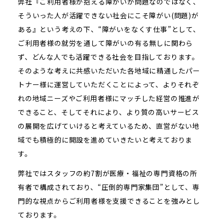
弊社『ご利用者様が抱える障がいが問題なのではなく、
そういった人が活躍できない社会にこそ障がい(問題)が
ある』という考えの下、“障がいをなくす仕事”として、
ご利用者様の就労を通して障がいの有る無しに関わら
ず、どんな人でも活躍できる社会を目指しております。
そのような考えに共感いただいた各地域に精通したパー
トナー様に運営していただくことによって、よりそれぞ
れの地域ニーズやご利用者様にマッチした経営の推進が
できること、そしてそれにより、より質の高いサービス
の展開を広げていけると考えているため、直営がない地
域でも積極的に開設を進めていきたいと考えておりま
す。
弊社ではスタッフの約7割が医療・福祉の専門資格の所
有者で構成されており、“圧倒的専門家集団”として、専
門的な視点からご利用者様を支援できることを強みとし
ております。