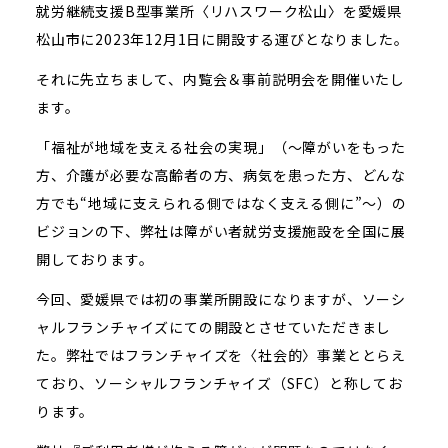
就労継続支援B型事業所〈リハスワーク松山〉を愛媛県
松山市に2023年12月1日に開設する運びとなりました。
それに先立ちまして、内覧会＆事前説明会を開催いたし
ます。
「福祉が地域を支える社会の実現」（～障がいをもった
方、介護が必要な高齢者の方、病気を患った方、どんな
方でも“地域に支えられる側ではなく支える側に”～）の
ビジョンの下、弊社は障がい者就労支援施設を全国に展
開しております。
今回、愛媛県では初の事業所開設になりますが、ソーシ
ャルフランチャイズにての開設とさせていただきまし
た。弊社ではフランチャイズを〈社会的〉事業ととらえ
ており、ソーシャルフランチャイズ（SFC）と称してお
ります。