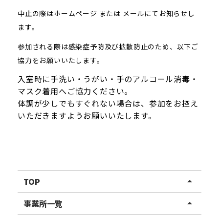
中止の際はホームページ または メールにてお知らせし
ます。
参加される際は感染症予防及び拡散防止のため、以下ご
協力をお願いいたします。
入室時に手洗い・うがい・手のアルコール消毒・
マスク着用へご協力ください。
体調が少しでもすぐれない場合は、参加をお控え
いただきますようお願いいたします。
TOP
arrow_drop_up
リハスワーク
事業所一覧
arrow_drop_up