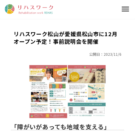
menu
リハスワーク松山が愛媛県松山市に12月
オープン予定！事前説明会を開催
公開日：
2023/11/6
「障がいがあっても地域を支える」