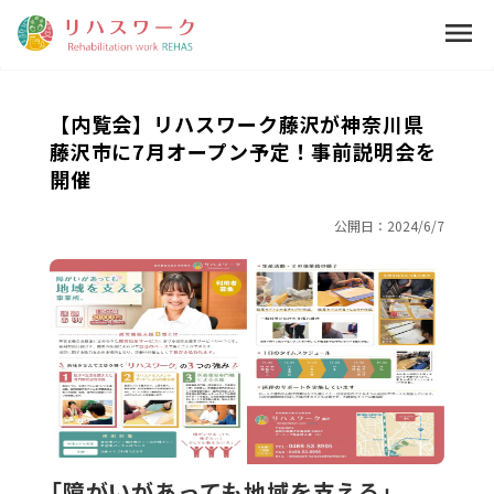
menu
【内覧会】リハスワーク藤沢が神奈川県
藤沢市に7月オープン予定！事前説明会を
開催
公開日：
2024/6/7
「障がいがあっても地域を支える」