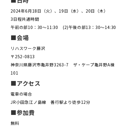
■日時
2024年6月18日（火）、19日（水）、20日（木）
3日程共通時間
午前の部10：30～11:30 (2)午後の部13：30～14:30
■会場
リハスワーク藤沢
〒252-0813
神奈川県藤沢市亀井野3263-7 ザ・ケープ亀井野A棟
101
■アクセス
電車の場合
JR小田急江ノ島線 善行駅より徒歩12分
■参加費
無料