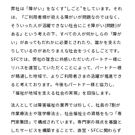
弊社は「障がい」をなくす“しごと”をしています。それ
は、『ご利用者様が抱える障がいが問題なのではなく、
そういった人が活躍できない社会にこそ障がい(問題)が
ある』という考えの下、すべての人が何かしらの「障が
い」があってもだれかに必要とされたり、誰かを支えた
りしているのがあたりまえな社会をつくるしごとです。
SFCでは、弊社の理念に共感いただいたパートナー様に
リハスを運営していただくことによって、パートナー様
が精通した地域で、よりご利用者さまの活躍が推進でき
ると考えております。今後もパートナー様と協力し、
「福祉が地域を支える社会の実現」を目指します。
法人としては障害福祉の業界では珍しく、社員の7割が
作業療法士や理学療法士、社会福祉士の資格をもつ「専
門家集団」で構成されています。専門家の視点を基盤と
したサービスを構築することで、直営・SFCに関わらず