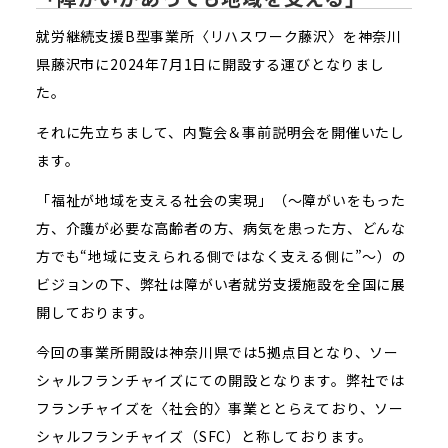
就労継続支援B型事業所〈リハスワーク藤沢〉を神奈川
県藤沢市に2024年7月1日に開設する運びとなりまし
た。
それに先立ちまして、内覧会＆事前説明会を開催いたし
ます。
「福祉が地域を支える社会の実現」（～障がいをもった
方、介護が必要な高齢者の方、病気を患った方、どんな
方でも“地域に支えられる側ではなく支える側に”～）の
ビジョンの下、弊社は障がい者就労支援施設を全国に展
開しております。
今回の事業所開設は神奈川県では5拠点目となり、ソー
シャルフランチャイズにての開設となります。弊社では
フランチャイズを〈社会的〉事業ととらえており、ソー
シャルフランチャイズ（SFC）と称しております。