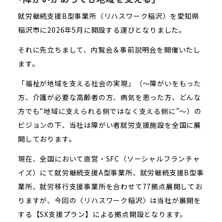
就労継続支援B型事業所〈リハスワーク稲沢〉を愛知県
稲沢市に2026年5月に開設する運びとなりました。
それに先立ちまして、内覧会＆事前説明会を開催いたし
ます。
「福祉が地域を支える社会の実現」（～障がいをもった
方、介護が必要な高齢者の方、病気を患った方、どんな
方でも“地域に支えられる側ではなく支える側に”～）の
ビジョンの下、当社は障がい者就労支援施設を全国に展
開しております。
現在、全国において直営・SFC（ソーシャルフランチャ
イズ）にて就労継続支援A型事業所、就労継続支援B型事
業所、就労移行支援事業所を合わせて77拠点展開してお
りますが、今回の〈リハスワーク稲沢〉は当社が展開を
する【SX支援プラン】による拠点開設となります。