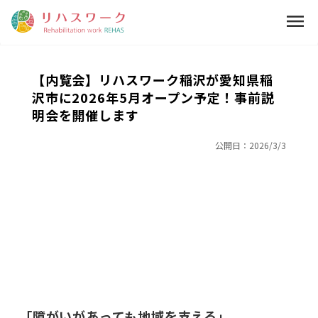
menu
【内覧会】リハスワーク稲沢が愛知県稲
沢市に2026年5月オープン予定！事前説
明会を開催します
公開日：
2026/3/3
｢障がいがあっても地域を支える｣