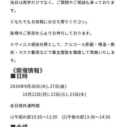
当日は見学だけでなく、ご質問やご相談も承っておりま
す。
どなたでもお気軽にお立ち寄りください。
皆様のご来訪を心よりお待ちしております。
※ウィルス感染対策として、アルコール除菌・検温・換
気・マスク着用などで衛生管理を徹底して実施いたしま
す。
《開催情報》
■日時
2024年9月26日(木)､27日(金)
10月21日(月)､22日(火)､23日(水)
全日程共通時間
⑴午前の部10:30～11:30 (2)午後の部13:30～14:30
■会場