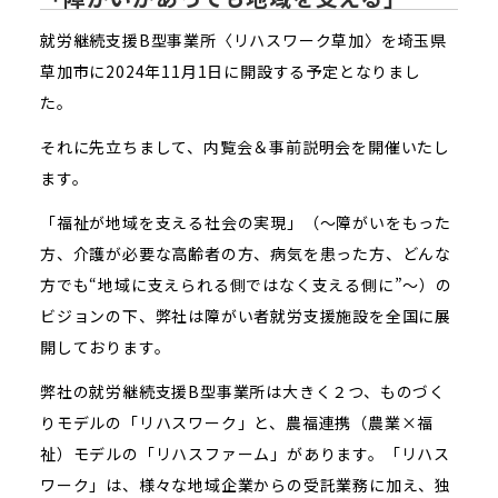
就労継続支援B型事業所〈リハスワーク草加〉を埼玉県
草加市に2024年11月1日に開設する予定となりまし
た。
それに先立ちまして、内覧会＆事前説明会を開催いたし
ます。
「福祉が地域を支える社会の実現」（～障がいをもった
方、介護が必要な高齢者の方、病気を患った方、どんな
方でも“地域に支えられる側ではなく支える側に”～）の
ビジョンの下、弊社は障がい者就労支援施設を全国に展
開しております。
弊社の就労継続支援B型事業所は大きく２つ、ものづく
りモデルの「リハスワーク」と、農福連携（農業×福
祉）モデルの「リハスファーム」があります。「リハス
ワーク」は、様々な地域企業からの受託業務に加え、独