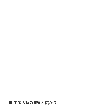
■ 生産活動の成果と広がり