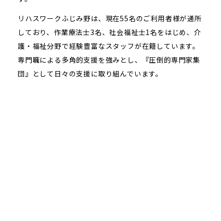
リハスワークふじみ野は、現在55名のご利用者様が通所
しており、作業療法士3名、社会福祉士1名をはじめ、介
護・福祉分野で経験豊富なスタッフが在籍しています。
専門職による多角的支援を強みとし、『圧倒的専門家集
団』として日々の支援に取り組んでいます。