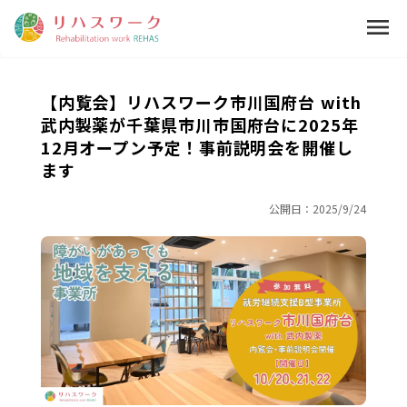
menu
【内覧会】リハスワーク市川国府台 with
武内製薬が千葉県市川市国府台に2025年
12月オープン予定！事前説明会を開催し
ます
公開日：
2025/9/24