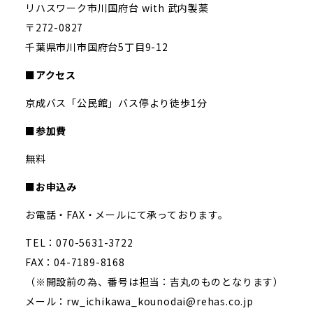
リハスワーク市川国府台 with 武内製薬
〒272-0827
千葉県市川市国府台5丁目9-12
■アクセス
京成バス「公民館」バス停より徒歩1分
■参加費
無料
■お申込み
お電話・FAX・メールにて承っております。
TEL：070-5631-3722
FAX：04-7189-8168
（※開設前の為、番号は担当：吉丸のものとなります）
メール：rw_ichikawa_kounodai@rehas.co.jp