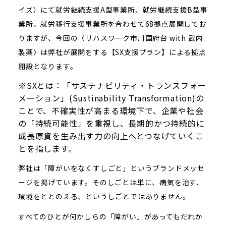
イズ）にて就労継続支援A型事業所、就労継続支援B型事
業所、就労移行支援事業所を合わせて68拠点展開してお
りますが、今回の〈リハスワーク市川国府台 with 武内
製薬〉は弊社が展開をする【SX支援プラン】による拠点
開設となります。
※SXとは：「サステナビリティ・トランスフォー
メーション」(Sustinability Transformation)の
ことで、不確実性が高まる環境下で、企業や社会
の「持続可能性」を重視し、長期的かつ持続的に
成長原資を生み出す力の向上へとつなげていくこ
とを指します。
弊社は「障がいをなくすしごと」というブランドメッセ
ージを掲げています。そのしごとは単に、病気を治す、
環境をととのえる、というしごとではありません。
すべてのひとが何かしらの「障がい」があってもだれか