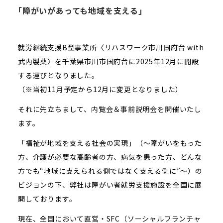
｢障がいがあっても地域を支える｣
就労継続支援B型事業所〈リハスワーク市川国府台 with
武内製薬〉を千葉県市川市国府台に2025年12月に開設
する運びとなりました。
（※当初11月予定から12月に変更となりました）
それに先立ちまして、内覧会＆事前説明会を開催いたし
ます。
「福祉が地域を支える社会の実現」（～障がいをもった
方、介護が必要な高齢者の方、病気を患った方、どんな
方でも“地域に支えられる側ではなく支える側に”～）の
ビジョンの下、弊社は障がい者就労支援施設を全国に展
開しております。
現在、全国において直営・SFC（ソーシャルフランチャ