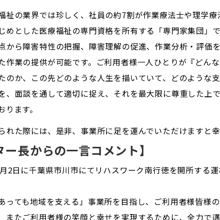
福祉の業界では珍しく、社員の約7割が作業療法士や理学療
じめとした医療福祉の専門資格を所有する「専門家集団」で
点から障害特性の把握、障害理解の促進、作業分析・評価
た作業の提供が可能です。ご利用者様一人ひとりが『どんな
たのか、この先どのような人生を描いていて、どのような支
を、面談を通して適切に捉え、それを最大限に尊重した上
おります。
られた際には、是非、事業所に足を運んでいただけますと幸
ター長からの一言コメント】
2月2日に千葉県市川市にてリハスワーク南行徳を開所する
あっても地域を支える」事業所を目指し、ご利用者様皆様の
、またご利用者様の笑顔と幸せを実現するために、全力で