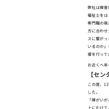
弊社は障害
福祉士をは
専門職の視
方に合わせ
スに繋がっ
いるのか』
援を行って
お近くへ来
【セン
この度、1
した。
「障がいが
上にむけて