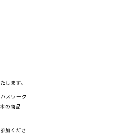
たします。
リハスワーク
木の商品
ご参加くださ