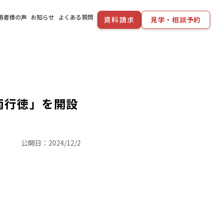
用者様の声
お知らせ
よくある質問
資料請求
見学・相談予約
南行徳」を開設
公開日：
2024/12/2