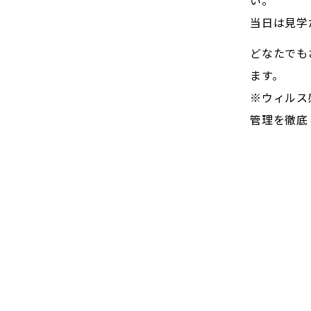
当日は見学
どなたでも
ます。
※ウィルス
管理を徹底