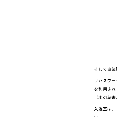
そして事業
リハスワー
を利用され
（木の葉書
入退室は、
い。