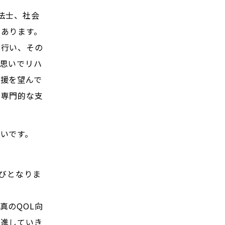
法士、社会
あります。
を行い、その
思いでリハ
援を望んで
で専門的な支
いです。
運びとなりま
真のQOL向
邁進していき