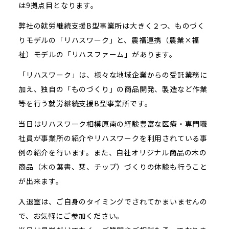
は9拠点目となります。
弊社の就労継続支援B型事業所は大きく２つ、ものづく
りモデルの「リハスワーク」と、農福連携（農業×福
祉）モデルの「リハスファーム」があります。
「リハスワーク」は、様々な地域企業からの受託業務に
加え、独自の「ものづくり」の商品開発、製造など作業
等を行う就労継続支援B型事業所です。
当日はリハスワーク相模原南の経験豊富な医療・専門職
社員が事業所の紹介やリハスワークを利用されている事
例の紹介を行います。また、自社オリジナル商品の木の
商品（木の葉書、栞、チップ）づくりの体験も行うこと
が出来ます。
入退室は、ご自身のタイミングでされてかまいませんの
で、お気軽にご参加ください。