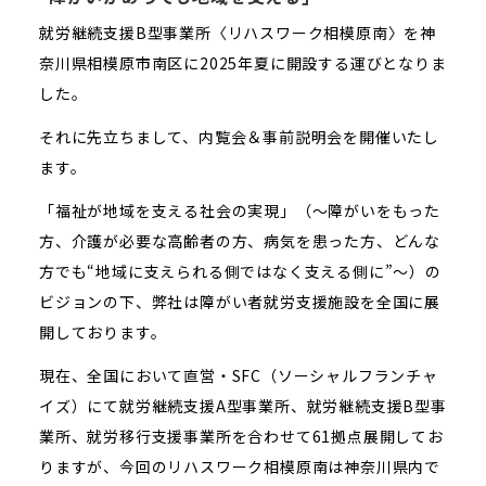
就労継続支援B型事業所〈リハスワーク相模原南〉を神
奈川県相模原市南区に2025年夏に開設する運びとなりま
した。
それに先立ちまして、内覧会＆事前説明会を開催いたし
ます。
「福祉が地域を支える社会の実現」（～障がいをもった
方、介護が必要な高齢者の方、病気を患った方、どんな
方でも“地域に支えられる側ではなく支える側に”～）の
ビジョンの下、弊社は障がい者就労支援施設を全国に展
開しております。
現在、全国において直営・SFC（ソーシャルフランチャ
イズ）にて就労継続支援A型事業所、就労継続支援B型事
業所、就労移行支援事業所を合わせて61拠点展開してお
りますが、今回のリハスワーク相模原南は神奈川県内で