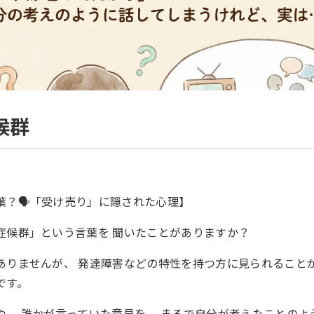
候群
？🗣️「受け売り」に隠された心理】
症候群」という言葉を 聞いたことがありますか？
ありませんが、 発達障害などの特性を持つ方に見られることが
です。
や、 誰かが言っていた意見を、 まるで自分が考えたことのよ