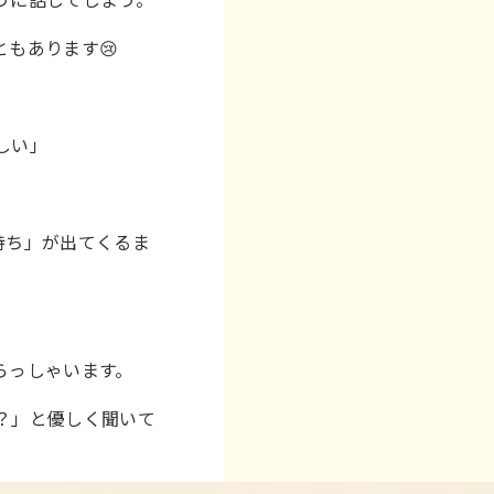
もあります😢
しい」
。
持ち」が出てくるま
らっしゃいます。
？」と優しく聞いて