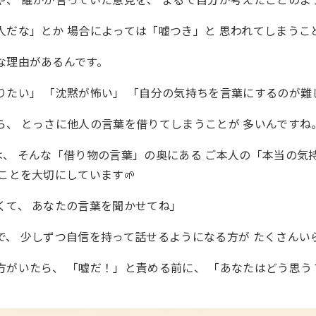
人だな」とか 場合によっては「嘘つき」と 思われてしまうこと
な理由があるんです。
りたい」 「沈黙が怖い」 「自分の気持ちを言葉にするのが難
ら、 とっさに他人の言葉を借りてしまうことが 多いんですね
は、 そんな「借り物の言葉」の奥にある ご本人の「本当の気
ことを大切にしています🌱
くて、 あなたの言葉を聞かせてね」
で、 少しずつ自信を持って話せるようになる方が たくさんい
方がいたら、 「嘘だ！」と責める前に、 「あなたはどう思う