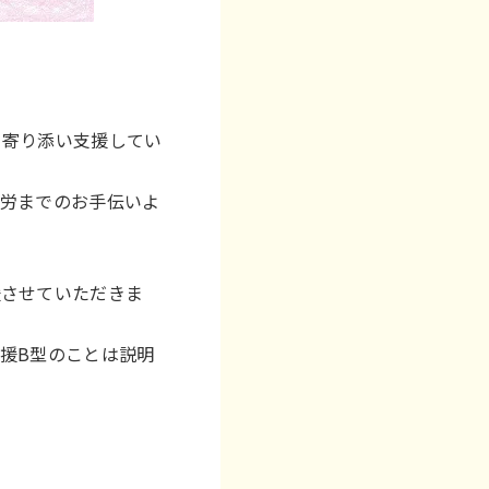
り寄り添い支援してい
就労までのお手伝いよ
援させていただきま
援B型のことは説明