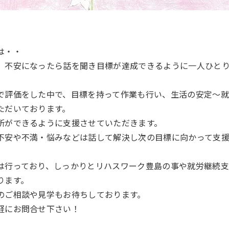
は・・
、不安になったら話を聞き目標が達成できるように一人ひと
で評価をした中で、目標を持って作業も行い、生活の安定～
ただいております。
所ができるように支援させていただきます。
不安や不満・悩みなどは話して解決し次の目標に向かって支
は行っており、しっかりとリハスワーク豊島の事や就労継続支
ります。
のご相談や見学もお待ちしております。
軽にお問合せ下さい！