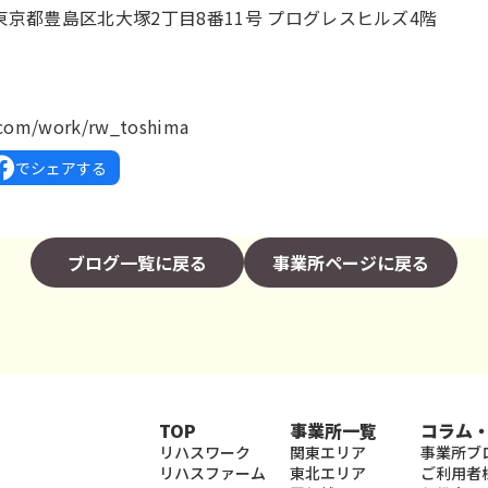
04 東京都豊島区北大塚2丁目8番11号 プログレスヒルズ4階
4
k.com/work/rw_toshima
でシェアする
ブログ一覧に戻る
事業所ページに戻る
TOP
事業所一覧
コラム
リハスワーク
関東エリア
事業所ブ
リハスファーム
東北エリア
ご利用者