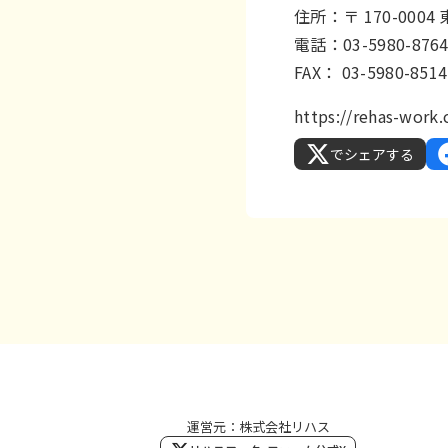
住所：〒 170-00
電話：03-5980-876
FAX： 03-5980-8514
https://rehas-wor
でシェアする
運営元：株式会社リハス