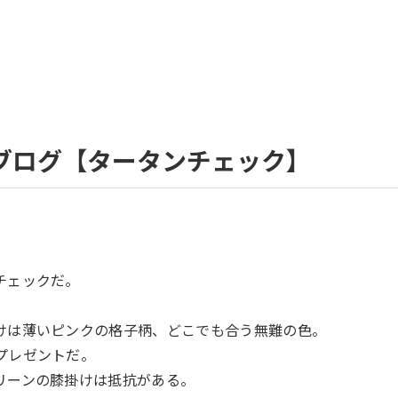
ブログ【タータンチェック】
。
チェックだ。
。
けは薄いピンクの格子柄、どこでも合う無難の色。
プレゼントだ。
リーンの膝掛けは抵抗がある。