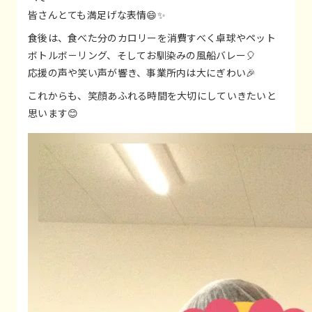
皆さんとても満足げな表情😄✨
食後は、食べた分のカロリーを消費すべく卓球やペット
ボトルボ－リング、そしてお馴染みの風船バレー🎈
応援の声や笑い声が響き、事業所内は大にぎわい🎉
これからも、笑顔あふれる時間を大切にしていきたいと
思います😊