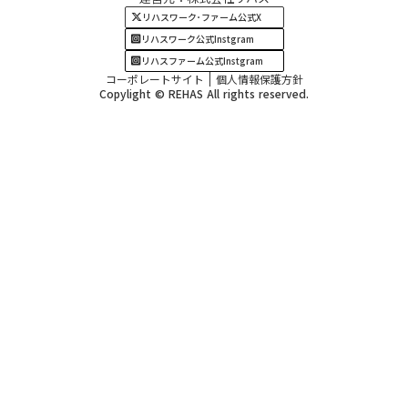
四国・九州エリア
リハスワーク･ファーム公式X
リハスワーク公式Instgram
リハスファーム公式Instgram
コーポレートサイト
個人情報保護方針
Copylight © REHAS All rights reserved.