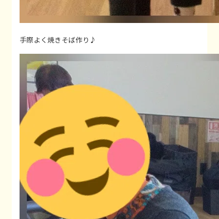
手際よく焼きそば作り♪