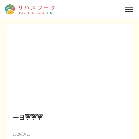
menu
一日☔☔☔
2026/3/26