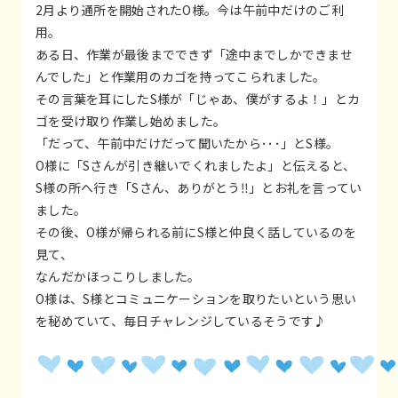
2月より通所を開始されたO様。今は午前中だけのご利
用。
ある日、作業が最後までできず「途中までしかできませ
んでした」と作業用のカゴを持ってこられました。
その言葉を耳にしたS様が「じゃあ、僕がするよ！」とカ
ゴを受け取り作業し始めました。
「だって、午前中だけだって聞いたから･･･」とS様。
O様に「Sさんが引き継いでくれましたよ」と伝えると、
S様の所へ行き「Sさん、ありがとう‼️」とお礼を言ってい
ました。
その後、O様が帰られる前にS様と仲良く話しているのを
見て、
なんだかほっこりしました。
O様は、S様とコミュニケーションを取りたいという思い
を秘めていて、毎日チャレンジしているそうです♪