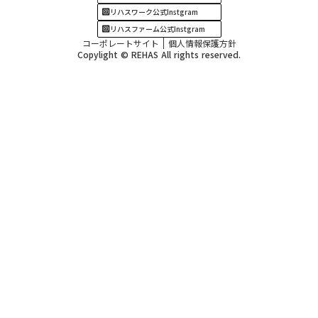
リハスワーク公式Instgram
リハスファーム公式Instgram
コーポレートサイト
個人情報保護方針
Copylight © REHAS All rights reserved.