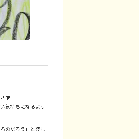
💚
るい気持ちになるよう
きるのだろう」と楽し