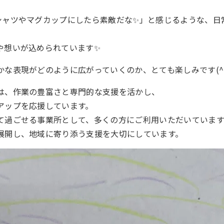
シャツやマグカップにしたら素敵だな✨」と感じるような、日
や想いが込められています✨
な表現がどのように広がっていくのか、とても楽しみです(^^♪
は、作業の豊富さと専門的な支援を活かし、
アップを応援しています。
て過ごせる事業所として、多くの方にご利用いただいています
展開し、地域に寄り添う支援を大切にしています。