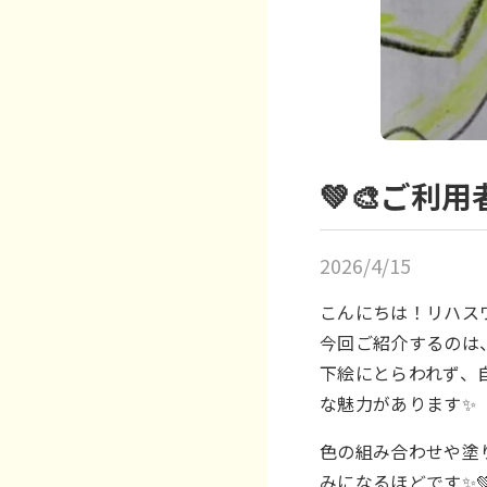
💚🎨ご利用
2026/4/15
こんにちは！リハス
今回ご紹介するのは
下絵にとらわれず、
な魅力があります✨
色の組み合わせや塗
みになるほどです✨