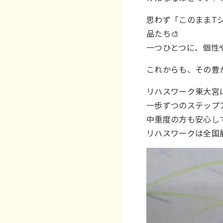
思わず「このままT
品たち🎨
一つひとつに、個性
これからも、その豊か
リハスワーク東大宮
一歩ずつのステップ
中重度の方も安心し
リハスワークは全国