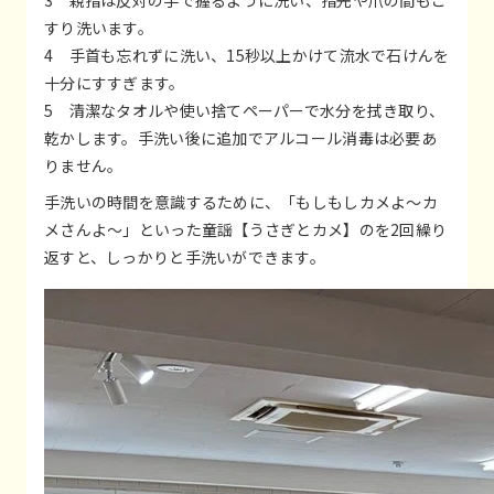
すり洗います。
4 手首も忘れずに洗い、15秒以上かけて流水で石けんを
十分にすすぎます。
5 清潔なタオルや使い捨てペーパーで水分を拭き取り、
乾かします。手洗い後に追加でアルコール消毒は必要あ
りません。
手洗いの時間を意識するために、「もしもしカメよ～カ
メさんよ～」といった童謡【うさぎとカメ】のを2回繰り
返すと、しっかりと手洗いができます。