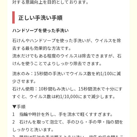
対する意識向上を目的としております。
正しい手洗い手順
ハンドソープを使った手洗い
石けんやハンドソープを使った手洗いが、ウイルスを除
去する最も効果的な方法です。
流水だけでもある程度のウイルスは除去できますが、石
けんを使うことでよりしっかり除去できます。
流水のみ：15秒間の手洗いでウイルス数を約1/100に減
少させます。
石けん使用：10秒間もみ洗いし、15秒間流水で十分にす
すぐと、ウイルス数は約1/10,000にまで減少します。
▼手順
1 指輪や時計を外し、手を流水で軽くすすぎます。
2 石けんを取って泡立て、手のひら・手の甲・指の間を
しっかりと洗います。
3 親指は反対の手で握るように洗い、指先や爪の間もこ