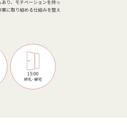
もあり、モチベーションを持っ
作業に取り組める仕組みを整え
。
15:00
終礼･帰宅