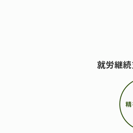
就労継続
精