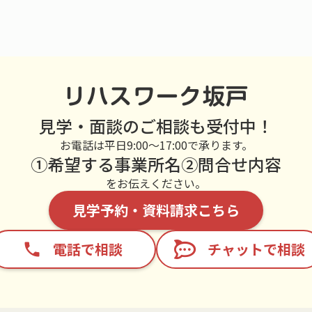
リハスワーク坂戸
見学・面談のご相談も受付中！
お電話は平日9:00～17:00で承ります。
①希望する事業所名②問合せ内容
をお伝えください。
見学予約・資料請求こちら
電話で相談
チャットで相談
phone