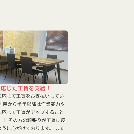
に応じた工賃を支給！
に応じて工賃をお支払いしてい
ご利用から半年以降は作業能力や
に応じて工賃がアップすること
す！ その方の頑張りが工賃に反
ように心がけております。 また