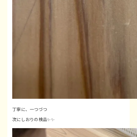
丁寧に、一つづつ
次にしおりの検品✨✨