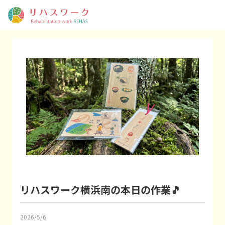
リハスワーク横浜南の本日の作業🎵
2026/5/6