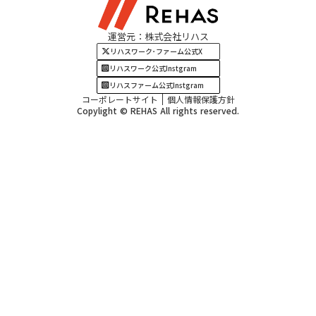
関西エリア
運営元：株式会社リハス
四国・九州エリア
リハスワーク･ファーム公式X
リハスワーク公式Instgram
リハスファーム公式Instgram
コーポレートサイト
個人情報保護方針
Copylight © REHAS All rights reserved.