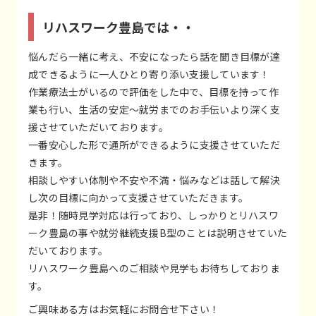
リハスワーク豊島では・・
悩んだら一緒に考え、不安になったら話を聞き目標が達
成できるように一人ひとり寄り添い支援しています！
作業療法士がいるので評価をした中で、目標を持って作
業も行い、生活の安定～就労までのお手伝いより深く支
援させていただいております。
一番安心した形で通所ができるように支援させていただ
きます。
相談しやすい体制や不安や不満・悩みなどは話して解決
し次の目標に向かって支援させていただきます。
是非！随時見学対応は行っており、しっかりとリハスワ
ーク豊島の事や就労継続支援B型のことは説明させていた
だいております。
リハスワーク豊島へのご相談や見学もお待ちしておりま
す。
ご興味ある方はお気軽にお問合せ下さい！