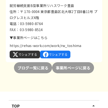
就労継続支援B型事業所リハスワーク豊島
住所：〒 170-0004 東京都豊島区北大塚2丁目8番11号 プ
ログレスヒルズ4階
電話：03-5980-8764
FAX： 03-5980-8514
▼事業所ページはこちら
https://rehas-work.com/work/rw_toshima
でシェアする
でシェアする
ブログ一覧に戻る
事業所ページに戻る
TOP
arrow_drop_up