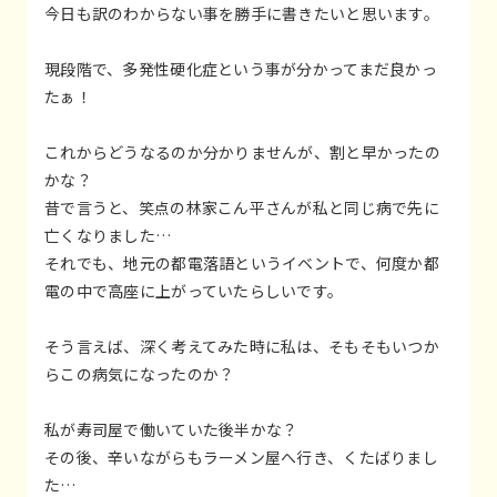
今日も訳のわからない事を勝手に書きたいと思います。
現段階で、多発性硬化症という事が分かってまだ良かっ
たぁ！
これからどうなるのか分かりませんが、割と早かったの
かな？
昔で言うと、笑点の林家こん平さんが私と同じ病で先に
亡くなりました…
それでも、地元の都電落語というイベントで、何度か都
電の中で高座に上がっていたらしいです。
そう言えば、深く考えてみた時に私は、そもそもいつか
らこの病気になったのか？
私が寿司屋で働いていた後半かな？
その後、辛いながらもラーメン屋へ行き、くたばりまし
た…