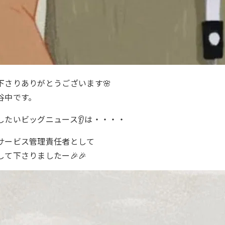
下さりありがとうございます🌸
谷中です。
したいビッグニュース👂は・・・・
サービス管理責任者として
て下さりましたー🎉🎉