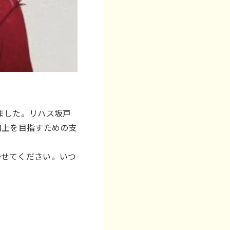
ました。リハス坂戸
向上を目指すための支
かせてください。いつ