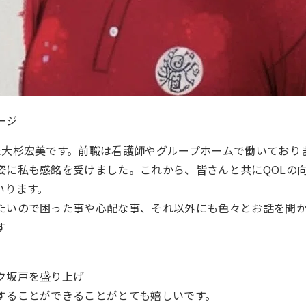
ージ
た大杉宏美です。前職は看護師やグループホームで働いており
姿に私も感銘を受けました。これから、皆さんと共にQOLの
いります。
たいので困った事や心配な事、それ以外にも色々とお話を聞
す
ク坂戸を盛り上げ
することができることがとても嬉しいです。