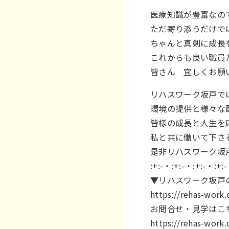
医療知識が豊富なの
ただ寄り添うだけで
ちゃんと真剣に成長
これからも良い職員
皆さん 宜しくお願
リハスワーク坂戸で
環境の提供と様々な
皆様の成長と人生を
私と共に働いて下さ
是非リハスワーク坂
:+:-・:+:-・:+:-・:+:
▼リハスワーク坂戸
https://rehas-wor
お問合せ・見学はこ
https://rehas-work