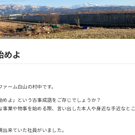
始めよ
ファーム白山の村中です。
始めよ」という古事成語をご存じでしょうか？
な事業や物事を始める際、言い出した本人や身近な手近なと
現出来ていた社員がいました。