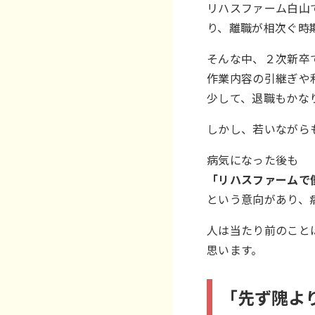
リハスファーム白山
り、離職が相次ぐ時
そんな中、２次新卒
作業内容の引継ぎや
少して、退職もかな
しかし、若いながら
病気になった後も
「リハスファームで
という意向があり、
人は当たり前のこと
思います。
「先ず隗よ