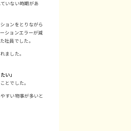
れていない時期があ
ーションをとりながら
ケーションエラーが減
いた社員でした。
られました。
きたい」
のことでした。
いやすい物事が多いと