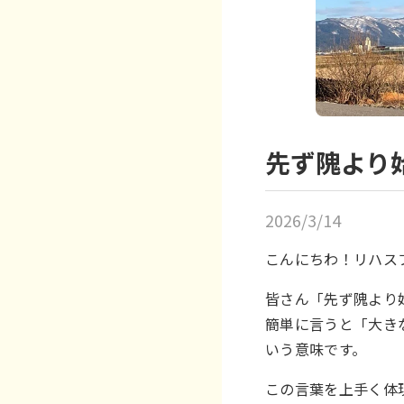
先ず隗より
2026/3/14
こんにちわ！リハス
皆さん「先ず隗より
簡単に言うと「大き
いう意味です。
この言葉を上手く体