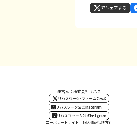
でシェアする
運営元：株式会社リハス
リハスワーク･ファーム公式X
リハスワーク公式Instgram
リハスファーム公式Instgram
コーポレートサイト
個人情報保護方針