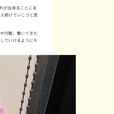
れが出来ることにま
伝え続けていこうと思
ちや行動、働いてきた
所していけるように今