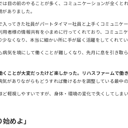
では目の前のやることが多く、コミュニケーションが全くと
期がありました。
で入ってきた社員がパートタイマー社員と上手くコミュニケ
利用者様の情報共有を小まめに行ってくれており、コミュニ
り少なくなり、本当に細かい所に手が届く活躍をしてくれて
も病気を境にして働くことが難しくなり、先月に息を引き取
働くことが大変だったけど楽しかった。リハスファームで働
病気がありながらもどうすれば働けるかを調整している最中
ほど軽視しやすいですが、身体・環境の変化で失くしてしま
り始めよ」