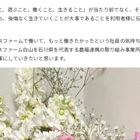
と、遊ぶこと、働くこと、生きること」が当たり前でなく、そ
ち、後悔なく生きていくことが大事であることを利用者様に
スファームで働いて、もっと働きたかったという社員の気持
スファーム白山を石川県を代表する農福連携の取り組み事業
事にしていきたいと思います。