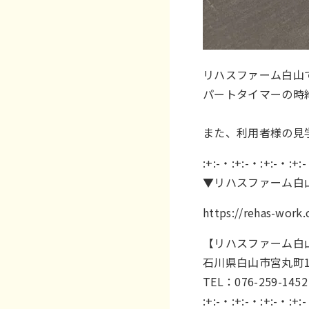
リハスファーム白山
パートタイマーの時給
また、利用者様の見
:+:-・:+:-・:+:-・:+:
▼リハスファーム白
https://rehas-work
【リハスファーム白
石川県白山市宮丸町1
TEL：076-259-1452
:+:-・:+:-・:+:-・:+: