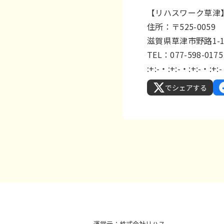
【リハスワーク草津
住所：〒525-0059
滋賀県草津市野路1-
TEL：077-598-0175
:+:-・:+:-・:+:-・:+:
でシェアする
運営元：株式会社リハス