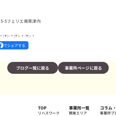
】
15-5フェリエ南草津内
-・:+:-・:+:-・:+:-・
でシェアする
ブログ一覧に戻る
事業所ページに戻る
TOP
事業所一覧
コラム
リハスワーク
関東エリア
事業所ブ