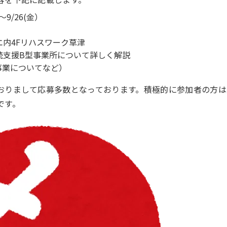
～9/26(金）
内4Fリハスワーク草津
続支援B型事業所について詳しく解説
ついてなど）
おりまして応募多数となっております。積極的に参加者の方は
です。