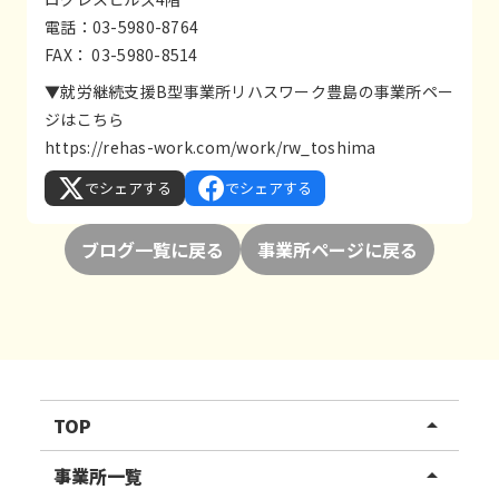
電話：03-5980-8764
FAX： 03-5980-8514
▼就労継続支援B型事業所リハスワーク豊島の事業所ペー
ジはこちら
https://rehas-work.com/work/rw_toshima
でシェアする
でシェアする
ブログ一覧に戻る
事業所ページに戻る
TOP
arrow_drop_up
リハスワーク
事業所一覧
arrow_drop_up