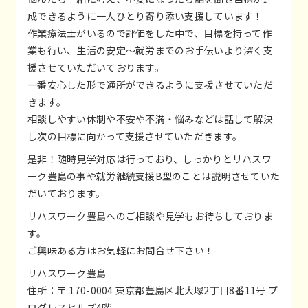
成できるように一人ひとり寄り添い支援しています！
作業療法士がいるので評価をした中で、目標を持って作
業も行い、生活の安定～就労までのお手伝いより深く支
援させていただいております。
一番安心した形で通所ができるように支援させていただ
きます。
相談しやすい体制や不安や不満・悩みなどは話して解決
し次の目標に向かって支援させていただきます。
是非！随時見学対応は行っており、しっかりとリハスワ
ーク豊島の事や就労継続支援B型のことは説明させていた
だいております。
リハスワーク豊島へのご相談や見学もお待ちしておりま
す。
ご興味ある方はお気軽にお問合せ下さい！
リハスワーク豊島
住所：〒 170-0004 東京都豊島区北大塚2丁目8番11号 プ
ログレスヒルズ4階