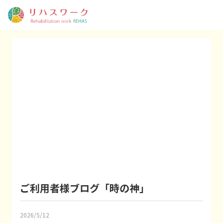
ご利用者様ブログ「時の神」
2026/5/12