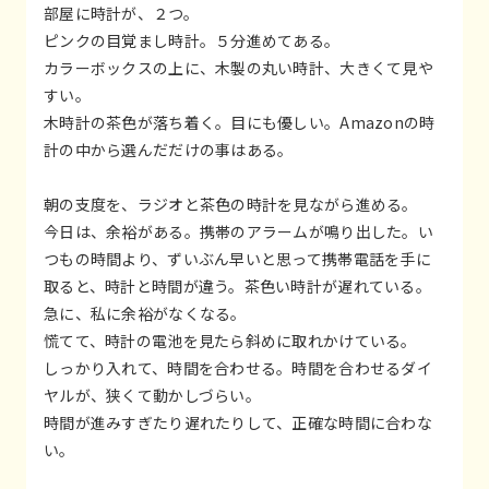
部屋に時計が、２つ。
ピンクの目覚まし時計。５分進めてある。
カラーボックスの上に、木製の丸い時計、大きくて見や
すい。
木時計の茶色が落ち着く。目にも優しい。Amazonの時
計の中から選んだだけの事はある。
朝の支度を、ラジオと茶色の時計を見ながら進める。
今日は、余裕がある。携帯のアラームが鳴り出した。い
つもの時間より、ずいぶん早いと思って携帯電話を手に
取ると、時計と時間が違う。茶色い時計が遅れている。
急に、私に余裕がなくなる。
慌てて、時計の電池を見たら斜めに取れかけている。
しっかり入れて、時間を合わせる。時間を合わせるダイ
ヤルが、狭くて動かしづらい。
時間が進みすぎたり遅れたりして、正確な時間に合わな
い。