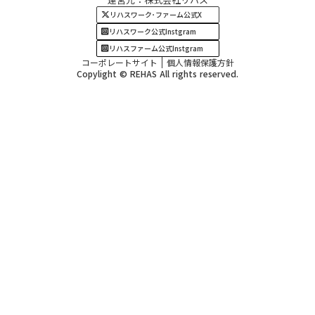
四国・九州エリア
リハスワーク･ファーム公式X
リハスワーク公式Instgram
リハスファーム公式Instgram
コーポレートサイト
個人情報保護方針
Copylight © REHAS All rights reserved.