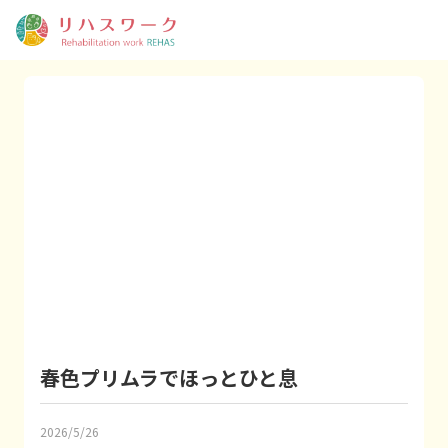
春色プリムラでほっとひと息
2026/5/26