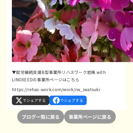
▼就労継続支援B型事業所リハスワーク岩槻 with
LINOXEEDの事業所ページはこちら
https://rehas-work.com/work/rw_iwatsuki
でシェアする
でシェアする
ブログ一覧に戻る
事業所ページに戻る