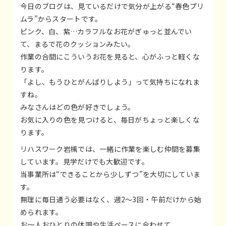
今日のブログは、見ているだけで気分が上がる“春色プリ
ムラ”からスタートです。
ピンク、白、紫…カラフルなお花がぎゅっと並んでい
て、まるで花のクッションみたい。
作業の合間にこういうお花を見ると、心がふっと軽くな
ります。
「よし、もうひとがんばりしよう」って気持ちになれま
すね。
みなさんはどの色が好きでしょう。
お気に入りの色を見つけると、毎日がちょっと楽しくな
ります。
リハスワーク岩槻では、一緒に作業を楽しむ仲間を募集
しています。見学だけでも大歓迎です。
当事業所は“できることから少しずつ”を大切にしていま
す。
無理に毎日通う必要はなく、週2〜3回・午前だけから始
められます。
お一人おひとりの体調や生活ペースに合わせて、