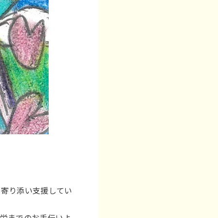
り寄り添い支援してい
就労までのお手伝いよ