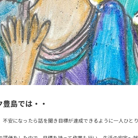
ク豊島では・・
、不安になったら話を聞き目標が達成できるように一人ひと
で評価をした中で、目標を持って作業も行い、生活の安定～