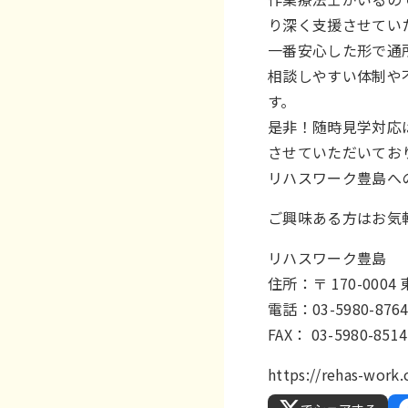
り深く支援させてい
一番安心した形で通
相談しやすい体制や
す。
是非！随時見学対応
させていただいてお
リハスワーク豊島へ
ご興味ある方はお気
リハスワーク豊島
住所：〒 170-00
電話：03-5980-876
FAX： 03-5980-8514
https://rehas-wor