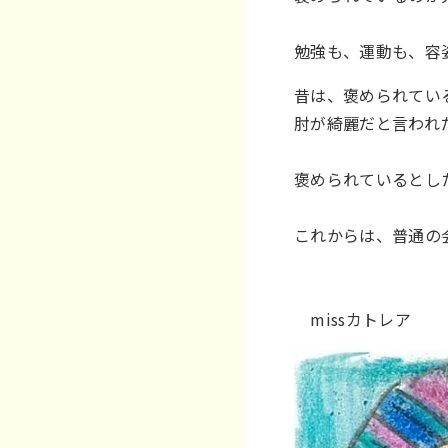
勉強も、運動も、容
昔は、褒められてい
肘が綺麗だと言われ
褒められているとし
これからは、普通の
missカトレア