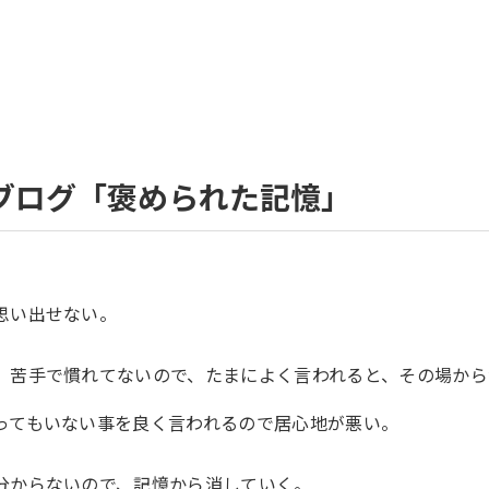
ブログ「褒められた記憶」
思い出せない。
、苦手で慣れてないので、たまによく言われると、その場から
ってもいない事を良く言われるので居心地が悪い。
分からないので、記憶から消していく。