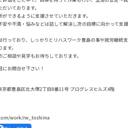
ただいております。
所ができるように支援させていただきます。
不安や不満・悩みなどは話して解決し次の目標に向かって支
は行っており、しっかりとリハスワーク豊島の事や就労継続支
ります。
のご相談や見学もお待ちしております。
軽にお問合せ下さい！
04 東京都豊島区北大塚2丁目8番11号 プログレスヒルズ4階
4
k.com/work/rw_toshima