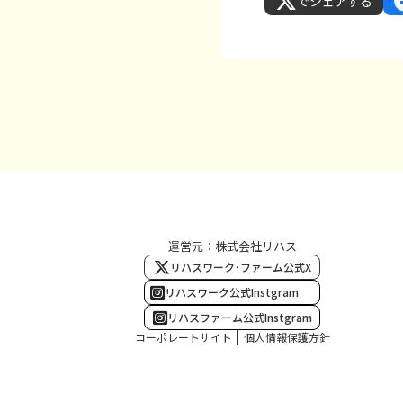
でシェアする
運営元：株式会社リハス
リハスワーク･ファーム公式X
リハスワーク公式Instgram
リハスファーム公式Instgram
コーポレートサイト
個人情報保護方針