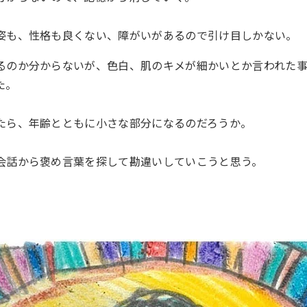
姿も、性格も良くない、障がいがあるので引け目しかない。
るのか分からないが、色白、肌のキメが細かいとか言われた
た。
たら、年齢とともに小さな部分になるのだろうか。
会話から褒め言葉を探して勘違いしていこうと思う。