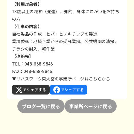
【利用対象者】
18歳以上の精神（発達）、知的、身体に障がいをお持ち
の方
【仕事の内容】
自社製品の作成：ヒバ・ヒノキチップの製造
業務委託：地域企業からの受託業務、公共機関の清掃、
チラシの封入、軽作業
【連絡先】
TEL：048-658-9845
FAX：048-658-9846
▼リハスワーク東大宮の事業所ページは
こちら
から
でシェアする
でシェアする
ブログ一覧に戻る
事業所ページに戻る