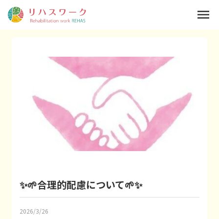
menu
✨🌱合理的配慮について🌱✨
2026/3/26