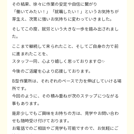
その結果、徐々に作業の安定や自信に繋がり
「働いてみたい！」「就職したい！」というお気持ちが
芽生え、次第に強いお気持ちに変わっていきました。
そしてこの度、就労という大きな一歩を踏み出されまし
た。
ここまで継続して来られたこと、そしてご自身の力で前
に進まれたことを、
スタッフ一同、心より嬉しく思っております😊✨
今後のご活躍を心より応援しております。
B型作業所は、それぞれのペースで力を伸ばしていける場
所です。
今回のように、その積み重ねが次のステップにつながる
事もあります。
是非少しでもご興味をお持ちの方は、見学やお問い合わ
せも随時受け付けております。
お電話でのご相談やご見学も可能ですので、お気軽にご