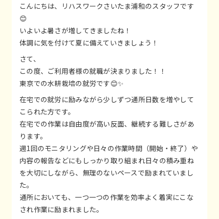
こんにちは、リハスワークさいたま浦和のスタッフです
😊
いよいよ暑さが増してきましたね！
体調に気を付けて夏に備えていきましょう！
さて、
この度、ご利用者様の就職が決まりました！！
東京での水耕栽培の就労です😊✨
在宅での就労に励みながら少しずつ通所日数を増やして
こられた方です。
在宅での作業は自由度が高い反面、継続する難しさがあ
ります。
週1回のモニタリングや日々の作業時間（開始・終了）や
内容の報告などにもしっかり取り組まれ日々の積み重ね
を大切にしながら、無理のないペースで励まれていまし
た。
通所においても、一つ一つの作業を効率よく着実にこな
され作業に励まれました。