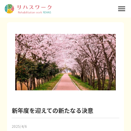
menu
新年度を迎えての新たなる決意
2025/4/6