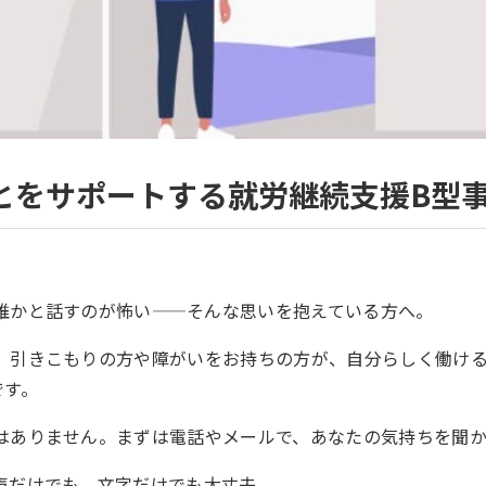
とをサポートする就労継続支援B型
誰かと話すのが怖い——そんな思いを抱えている方へ。
、引きこもりの方や障がいをお持ちの方が、自分らしく働け
です。
はありません。まずは電話やメールで、あなたの気持ちを聞
声だけでも、文字だけでも大丈夫。