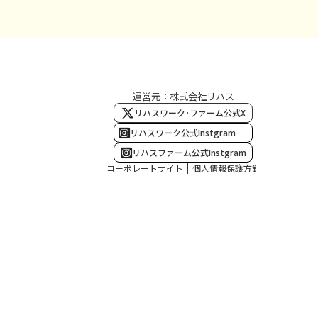
運営元：株式会社リハス
リハスワーク･ファーム公式X
リハスワーク公式Instgram
リハスファーム公式Instgram
コーポレートサイト
個人情報保護方針