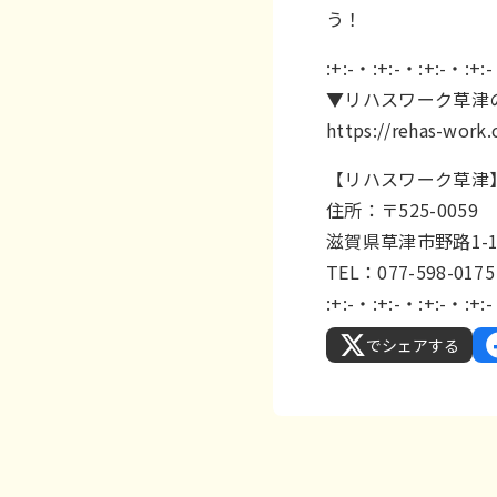
う！
:+:-・:+:-・:+:-・:+:
▼リハスワーク草津
https://rehas-work
【リハスワーク草津
住所：〒525-0059
滋賀県草津市野路1-
TEL：077-598-0175
:+:-・:+:-・:+:-・:+:
でシェアする