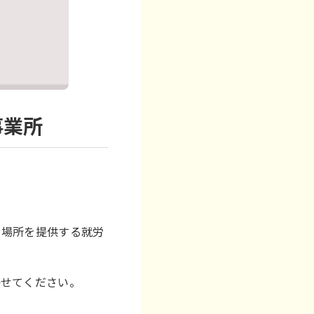
事業所
る場所を提供する就労
かせてください。