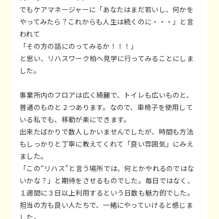
でもケアマネージャーに「あなたはまだ若いし、何かを
やってみたら？これからも人生は続くのに・・・」と言
われて
「その方の話にのってみるか！！！」
と思い、リハスワーク柏へ見学に行ってみることにしま
した。
事業所内のフロアは広く綺麗で、トイレも広いものと、
普通のものと２つあります。なので、車椅子を使用して
いる私でも、移動が楽にできます。
出来たばかりで数人しかいませんでしたが、時間も方法
もしっかりと丁寧に教えてくれて「良い雰囲気」にみえ
ました。
「この“リハス”と言う場所では、何とかやれるのではな
いかな？」と期待をさせるものでした。毎日ではなく、
１週間に３日以上利用するという日数も魅力的でした。
担当の方も良い人たちで、一緒にやっていけると感じま
した。