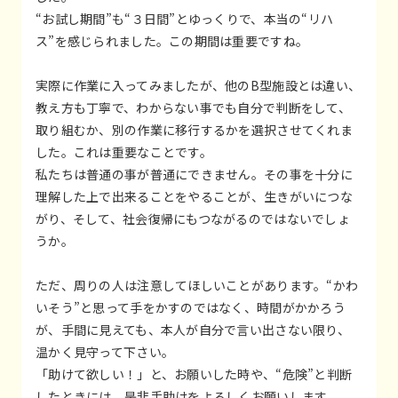
“お試し期間”も“３日間”とゆっくりで、本当の“リハ
ス”を感じられました。この期間は重要ですね。
実際に作業に入ってみましたが、他のB型施設とは違い、
教え方も丁寧で、わからない事でも自分で判断をして、
取り組むか、別の作業に移行するかを選択させてくれま
した。これは重要なことです。
私たちは普通の事が普通にできません。その事を十分に
理解した上で出来ることをやることが、生きがいにつな
がり、そして、社会復帰にもつながるのではないでしょ
うか。
ただ、周りの人は注意してほしいことがあります。“かわ
いそう”と思って手をかすのではなく、時間がかかろう
が、手間に見えても、本人が自分で言い出さない限り、
温かく見守って下さい。
「助けて欲しい！」と、お願いした時や、“危険”と判断
したときには、是非手助けをよろしくお願いします。