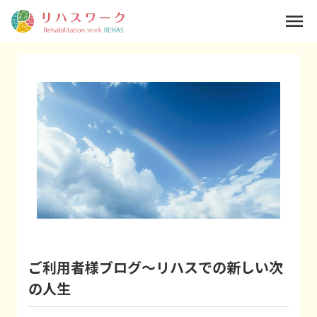
menu
ご利用者様ブログ～リハスでの新しい次
の人生