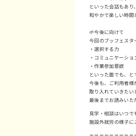
といった会話もあり
和やかで楽しい時間と
🌱今後に向けて
今回のブッフェスタ
・選択する力
・コミュニケーショ
・作業参加意欲
といった面でも、と
今後も、ご利用者様
取り入れていきたい
最後までお読みいた
見学・相談はいつで
施設外就労の様子に
＝＝＝＝＝＝＝＝＝