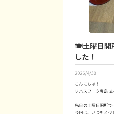
🍽️土曜
した！
2026/4/30
こんにちは！
リハスワーク豊島 支
先日の土曜日開所で
今回は、いつもと少