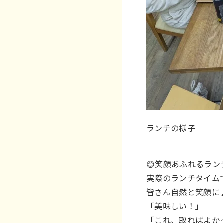
ランチの様子
😊笑顔あふれるラン
実際のランチタイム
皆さん自然と笑顔に
「美味しい！」
「これ、取ればよか