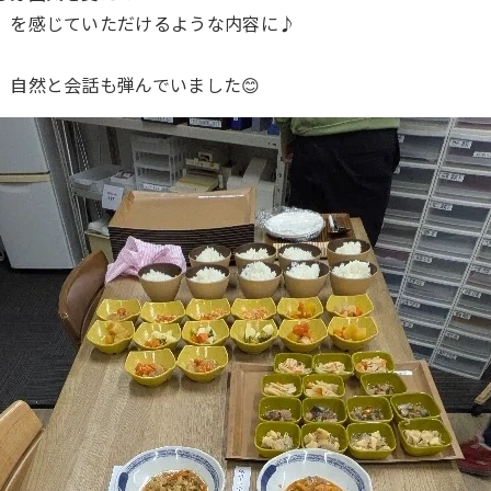
」を感じていただけるような内容に♪
」
、自然と会話も弾んでいました😊