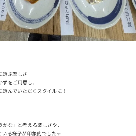
に選ぶ楽しさ
かずをご用意し、
に選んでいただくスタイルに！
、
うかな」と考える楽しさや、
ている様子が印象的でした✨