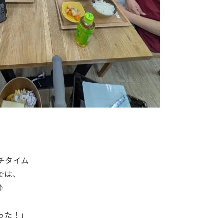
チタイム
では、
♪
った！」