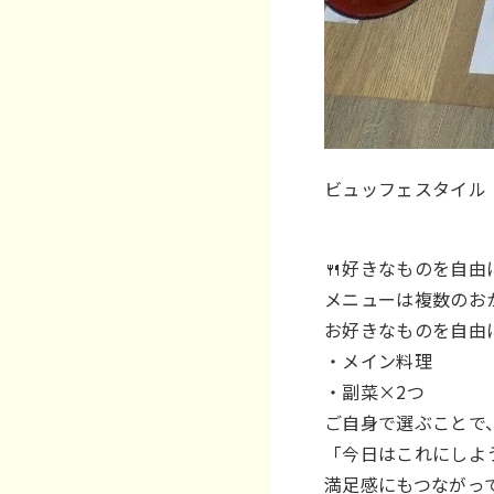
ビュッフェスタイル
🍴好きなものを自由
メニューは複数のお
お好きなものを自由
・メイン料理
・副菜×2つ
ご自身で選ぶことで
「今日はこれにしよ
満足感にもつながっ