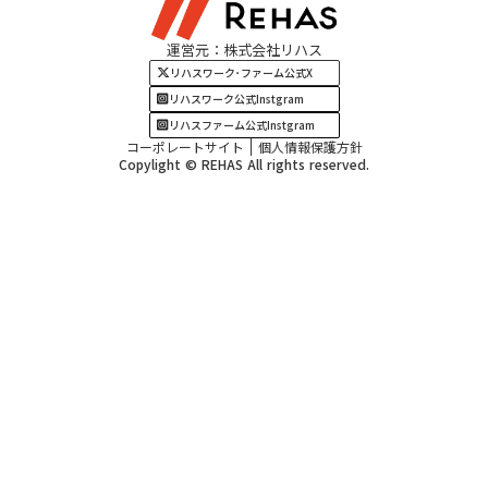
関西エリア
運営元：株式会社リハス
四国・九州エリア
リハスワーク･ファーム公式X
リハスワーク公式Instgram
リハスファーム公式Instgram
コーポレートサイト
個人情報保護方針
Copylight © REHAS All rights reserved.