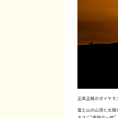
正真正銘のダイヤモ
富士山の山頂と太陽
まさに“奇跡の一枚”