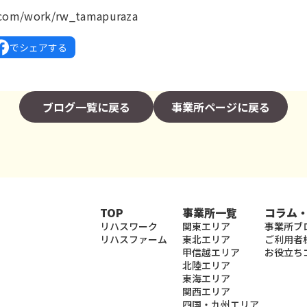
k.com/work/rw_tamapuraza
でシェアする
ブログ一覧に戻る
事業所ページに戻る
TOP
事業所一覧
コラム
リハスワーク
関東エリア
事業所ブ
リハスファーム
東北エリア
ご利用者
甲信越エリア
お役立ち
北陸エリア
東海エリア
関西エリア
四国・九州エリア