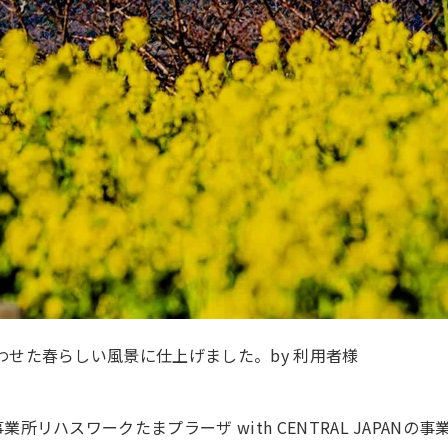
わせた春らしい風景に仕上げました。by 利用者様
所リハスワークたまプラーザ with CENTRAL JAPANの