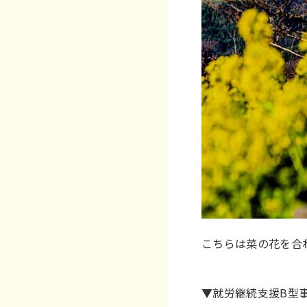
こちらは菜の花を合
▼就労継続支援B型事業