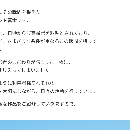
にその瞬間を捉えた
ンド富士
です。
は、日頃から写真撮影を趣味とされており、
ど、さまざまな条件が重なるこの瞬間を狙って
た。
影者のこだわりが詰まった一枚に、
ず見入ってしまいました。
ように利用者様それぞれの
を大切にしながら、日々の活動を行っています。
敵な作品をご紹介していきますので、