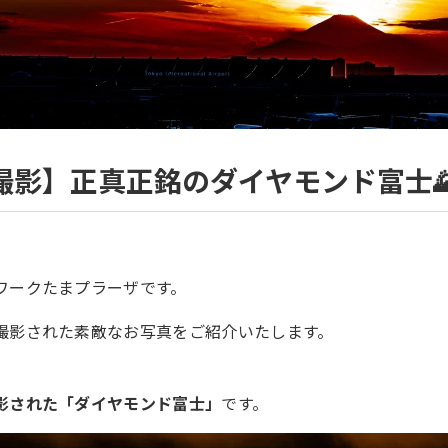
撮影】正真正銘のダイヤモンド富士
ワークたまプラーザです。
撮影された素敵なお写真をご紹介いたします。
影された「ダイヤモンド富士」
です。