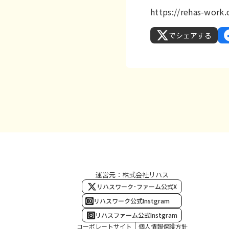
https://rehas-wor
でシェアする
運営元：株式会社リハス
リハスワーク･ファーム公式X
リハスワーク公式Instgram
リハスファーム公式Instgram
コーポレートサイト
個人情報保護方針