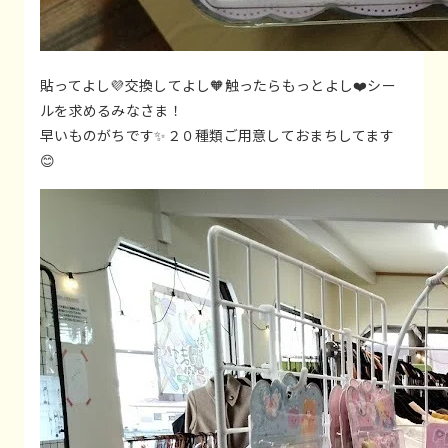
貼ってよし💜交換してよし🧡触ったらもっとよし❤️シー
ルを求めるみなさま！
早いものがちです✨️２０種類ご用意しておまちしてます
😊