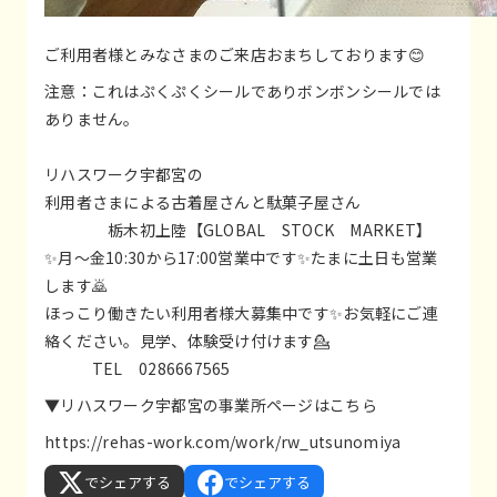
ご利用者様とみなさまのご来店おまちしております😊
注意：これはぷくぷくシールでありボンボンシールでは
ありません。
リハスワーク宇都宮の
利用者さまによる古着屋さんと駄菓子屋さん
栃木初上陸【GLOBAL STOCK MARKET】
✨月〜金10:30から17:00営業中です✨たまに土日も営業
します🙇
ほっこり働きたい利用者様大募集中です✨お気軽にご連
絡ください。見学、体験受け付けます💁
TEL 0286667565
▼リハスワーク宇都宮の事業所ページはこちら
https://rehas-work.com/work/rw_utsunomiya
でシェアする
でシェアする