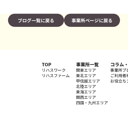
ブログ一覧に戻る
事業所ページに戻る
TOP
事業所一覧
コラム
リハスワーク
関東エリア
事業所ブ
リハスファーム
東北エリア
ご利用者
甲信越エリア
お役立ち
北陸エリア
東海エリア
関西エリア
四国・九州エリア