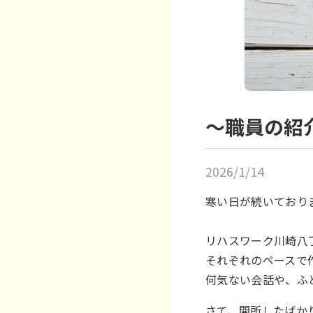
～職員の紹
2026/1/14
寒い日が続いており
リハスワーク川崎八
それぞれのペースで
何気ない会話や、ふ
さて、開所したばか