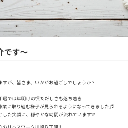
介です～
ますが、皆さま、いかがお過ごしでしょうか？
丁畷では年明けの慌ただしさも落ち着き
作業に取り組む様子が見られるようになってきました♬
とした笑顔に、穏やかな時間が流れています💛
りのリハスワーク川崎八丁畷‼