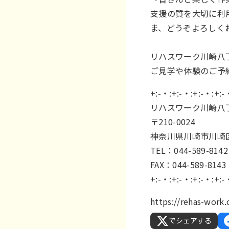
支援の質を大切に利
ま、どうぞよろしく
リハスワーク川崎八
ご見学や体験のご予
+:-・:+:-・:+:-・:+:-
リハスワーク川崎八
〒210-0024
神奈川県川崎市川崎区日
TEL：044-589-8142
FAX：044-589-8143
+:-・:+:-・:+:-・:+:-
https://rehas-wor
でシェアする