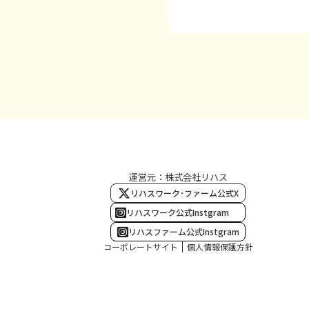
運営元：株式会社リハス
リハスワーク･ファーム公式X
リハスワーク公式Instgram
リハスファーム公式Instgram
コーポレートサイト
個人情報保護方針