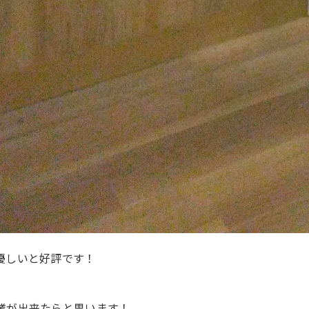
優しいと好評です！
業が出来たらと思います！