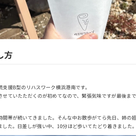
し方
続支援B型のリハスワーク横浜港南です。
させていたただくのが初めてなので、緊張気味ですが最後ま
時間帯が続いてきました。そんな中お散歩がてら先日、姉の
ました。日差しが強い中、10分ほど歩いてたどり着きました