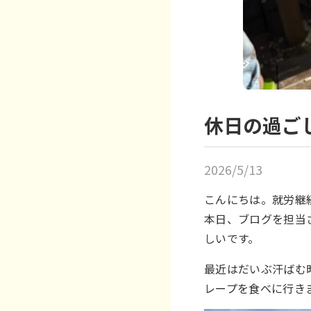
休日の過ご
2026/5/13
こんにちは。就労継
本日、ブログを担当
しいです。
最近はだいぶ汗ばむ
レープを食べに行き