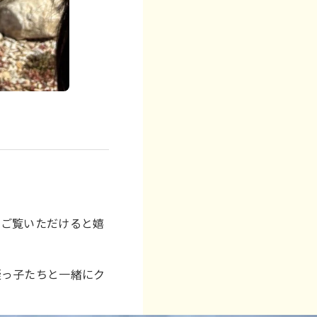
でご覧いただけると嬉
姪っ子たちと一緒にク
。