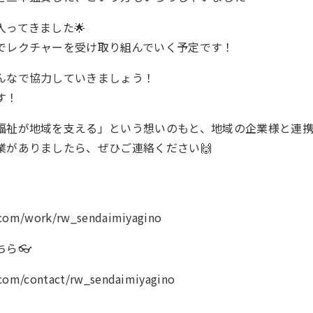
ってきました🌟
でレクチャーを受け取り組んでいく予定です！
んなで協力していきましょう！
す！
福祉が地域を支える」という想いのもと、地域の企業様と連携
業がありましたら、ぜひご連絡ください🙌
k.com/work/rw_sendaimiyagino
ら👓
.com/contact/rw_sendaimiyagino