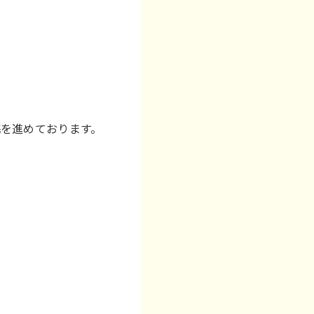
を進めております。