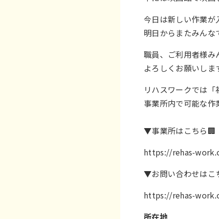
今日は新しい作業が入
明日からまたみんな
職員、ご利用者様み
よろしくお願いしま
リハスワークでは「
事業所内で可能な作
▼事業所はこちら🏢
https://rehas-wor
▼お問い合わせはこち
https://rehas-work
所在地