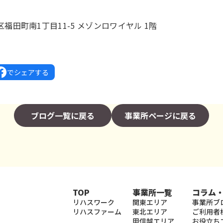
福田町南1丁目11-5 メゾンロワイヤル 1階
でシェアする
ブログ一覧に戻る
事業所ページに戻る
TOP
事業所一覧
コラム
リハスワーク
関東エリア
事業所ブ
リハスファーム
東北エリア
ご利用者
甲信越エリア
お役立ち