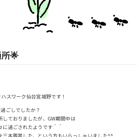
所🌟
リハスワーク仙台宮城野です！
お過ごしでしたか？
所しておりましたが、GW期間中は
々に過ごされたようです＾＾
を三本鑑賞した、という方もいらっしゃいました^^