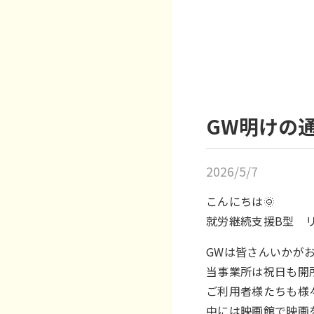
GW明けの通
2026/5/7
こんにちは🌞
就労継続支援B型 
GWは皆さんいかが
当事業所は祝日も開
ご利用者様たちも様
中には映画館で映画