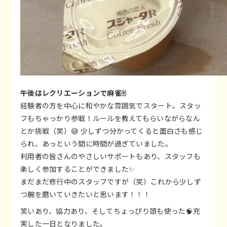
午後はレクリエーションで麻雀🀄
経験者の方を中心に和やかな雰囲気でスタート。スタッ
フもちゃっかり参戦！ルールを教えてもらいながらなん
とか挑戦（笑）😅 少しずつ分かってくると面白さも感じ
られ、あっという間に時間が過ぎていました。
利用者の皆さんのやさしいサポートもあり、スタッフも
楽しく参加することができました✨
まだまだ修行中のスタッフですが（笑）これから少しず
つ腕を磨いていきたいと思います！！！
笑いあり、協力あり、そしてちょっぴり頭も使った🧠充
実した一日となりました。