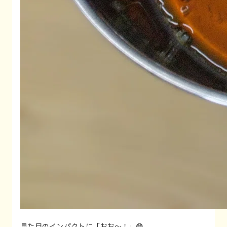
見た目のインパクトに「おお〜！」😳