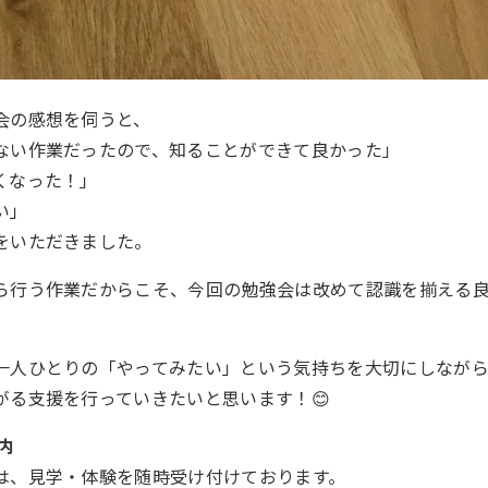
会の感想を伺うと、
ない作業だったので、知ることができて良かった」
くなった！」
い」
をいただきました。
ら行う作業だからこそ、今回の勉強会は改めて認識を揃える
一人ひとりの「やってみたい」という気持ちを大切にしなが
がる支援を行っていきたいと思います！😊
内
は、見学・体験を随時受け付けております。