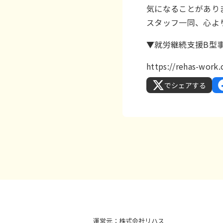
気になることがあり
スタッフ一同、心よ
▼就労継続支援B型
https://rehas-wor
でシェアする
運営元：株式会社リハス