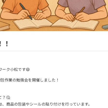
！！
ワーク小松です😄
梱包作業の勉強会を開催しました！
？🤔
は、商品の包装やシールの貼り付けを行っています。