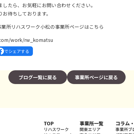
ましたら、お気軽にお問い合わせください。
りお待ちしております。
事業所リハスワーク小松の事業所ページはこちら
k.com/work/rw_komatsu
でシェアする
ブログ一覧に戻る
事業所ページに戻る
TOP
事業所一覧
コラム
リハスワーク
関東エリア
事業所ブ