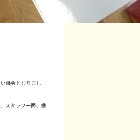
良い機会となりまし
ら、スタッフ一同、働