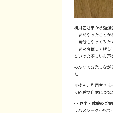
利用者さまから勉強
「まだやったことが
「自分もやってみた
「また開催してほし
といった嬉しいお声
みんなで分業しなが
た！
今後も、利用者さま
く経験や自信につな
🌱
見学・体験のご案
リハスワーク小松で