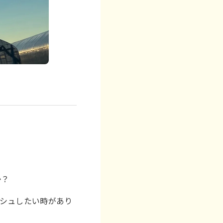
か？
シュしたい時があり