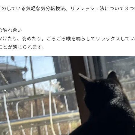
Tのしている気軽な気分転換法、リフレッシュ法について３つ
の触れ合い
かけたり、眺めたり。ごろごろ喉を鳴らしてリラックスして
ことが感じられます。