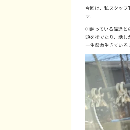
今回は、私スタッフ
す。
①飼っている猫達と
頭を撫でたり、話し
一生懸命生きている