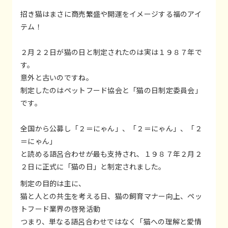
招き猫はまさに商売繁盛や開運をイメージする福のアイ
テム！
２月２２日が猫の日と制定されたのは実は１９８７年で
す。
意外と古いのですね。
制定したのはペットフード協会と「猫の日制定委員会」
です。
全国から公募し「２＝にゃん」、「２＝にゃん」、「２
＝にゃん」
と読める語呂合わせが最も支持され、１９８７年２月２
２日に正式に「猫の日」と制定されました。
制定の目的は主に、
猫と人との共生を考える日、猫の飼育マナー向上、ペッ
トフード業界の啓発活動
つまり、単なる語呂合わせではなく「猫への理解と愛情