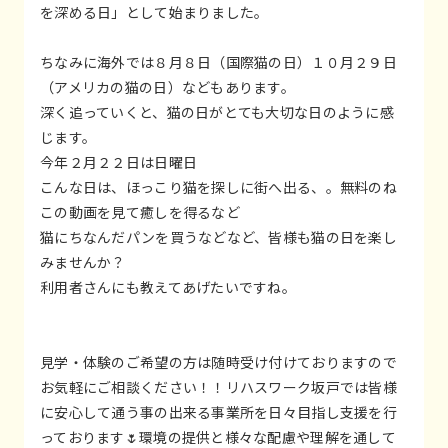
を深める日」として始まりました。
ちなみに海外では８月８日（国際猫の日）１０月２９日
（アメリカの猫の日）などもあります。
深く追っていくと、猫の日がとても大切な日のように感
じます。
今年２月２２日は日曜日
こんな日は、ほっこり猫を探しに街へ出る、。無料のね
この動画を見て癒しを得るなど
猫にちなんだパンを買うなどなど、皆様も猫の日を楽し
みませんか？
利用者さんにも教えてあげたいですね。
見学・体験のご希望の方は随時受け付けておりますので
お気軽にご相談ください！！リハスワーク坂戸では皆様
に安心して通う事の出来る事業所を日々目指し支援を行
っております🌷環境の提供と様々な配慮や理解を通して