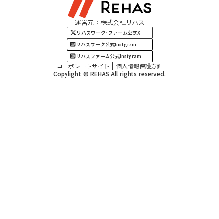
関西エリア
運営元：株式会社リハス
四国・九州エリア
リハスワーク･ファーム公式X
リハスワーク公式Instgram
リハスファーム公式Instgram
コーポレートサイト
個人情報保護方針
Copylight © REHAS All rights reserved.