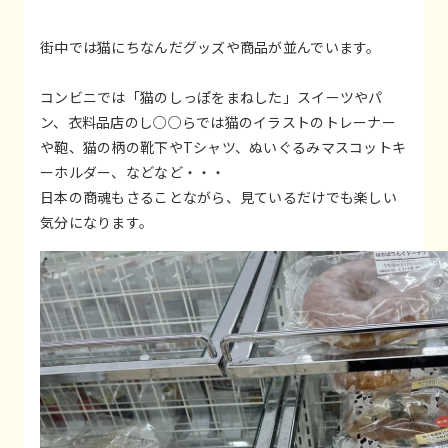
街中では猫にちなんだグッズや商品が並んでいます。
コンビニでは「猫のしっぽをまねした」スイーツやパ
ン、衣料品店のし○○らでは猫のイラストのトレーナー
や鞄、猫の柄の靴下やTシャツ、ぬいぐるみマスコットキ
ーホルダー、などなど・・・
日本の商魂もさることながら、見ているだけでも楽しい
気分になります。