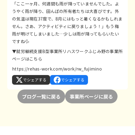
「ここ一ヶ月、何週間も雨が降っていませんでした。よ
うやく雨が降り、田んぼの所有者たちは大喜びです。外
の気温は現在37度で、8月にはもっと暑くなるかもしれま
せん。さあ、アクティビティに戻りましょう！」もう梅
雨が明けてしまいました…少しは雨が降ってもらいたい
ですね💦
▼就労継続支援B型事業所リハスワークふじみ野の事業所
ページはこちら
https://rehas-work.com/work/rw_fujimino
でシェアする
でシェアする
ブログ一覧に戻る
事業所ページに戻る