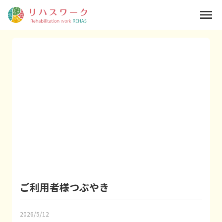
menu
ご利用者様つぶやき
2026/5/12