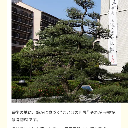
道後の地に、静かに息づく“ことばの世界” それが 子規記
念博物館 です。