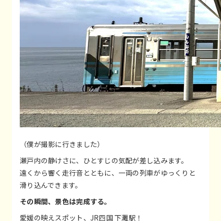
（僕が撮影に行きました）
瀬戸内の静けさに、ひとすじの気配が差し込みます。
遠くから響く走行音とともに、一両の列車がゆっくりと
滑り込んできます。
その瞬間、景色は完成する。
愛媛の映えスポット、JR四国 下灘駅！