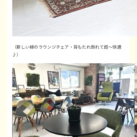
（新しい緑のラウンジチェア・背もたれ倒れて超～快適
♪）