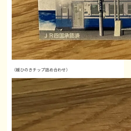
（媛ひのきチップ詰め合わせ）