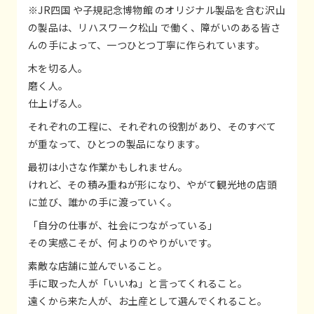
※JR四国 や子規記念博物館 のオリジナル製品を含む沢山
の製品は、リハスワーク松山 で働く、障がいのある皆さ
んの手によって、一つひとつ丁寧に作られています。
木を切る人。
磨く人。
仕上げる人。
それぞれの工程に、それぞれの役割があり、そのすべて
が重なって、ひとつの製品になります。
最初は小さな作業かもしれません。
けれど、その積み重ねが形になり、やがて観光地の店頭
に並び、誰かの手に渡っていく。
「自分の仕事が、社会につながっている」
その実感こそが、何よりのやりがいです。
素敵な店舗に並んでいること。
手に取った人が「いいね」と言ってくれること。
遠くから来た人が、お土産として選んでくれること。