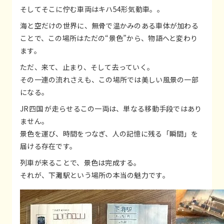
そしてそこに佇む車両はキハ54形気動車。。
海と空だけの世界に、無骨で温かみのある車体が加わる
ことで、この場所はただの“景色”から、物語へと変わり
ます。
ただ、来て、止まり、そして去っていく。
その一連の流れさえも、この場所では美しい風景の一部
になる。
JR四国 が走らせるこの一両は、単なる移動手段ではあり
ません。
景色を運び、時間をつなぎ、人の記憶に残る「瞬間」を
届ける存在です。
列車が来ることで、景色は完成する。
それが、下灘駅という場所の本当の魅力です。