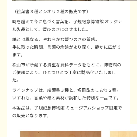
（絵葉書３種とシオリ２種の販売です）
時を超えて今に息づく言葉を、子規記念博物館 オリジナ
ル製品として、媛ひのきにのせました。
紙とは異なる、やわらかな媛ひのきの質感。
手に取った瞬間、言葉の余韻がより深く、静かに広がり
ます。
松山市が所蔵する貴重な資料データをもとに、博物館の
ご依頼により、ひとつひとつ丁寧に製品化いたしまし
た。
ラインナップは、絵葉書３種と、短冊型のしおり２種。
いずれも、言葉や絵と素材が調和した特別な一品です。
本製品は、子規記念博物館 ミュージアムショップ限定で
の販売となります。