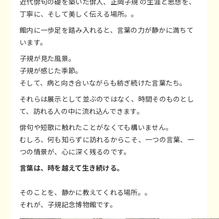
近代俳句の礎を築いた俳人、正岡子規 の生涯と思想を、
丁寧に、そして美しく伝える場所。。
館内に一歩足を踏み入れると、言葉の力が静かに満ちて
います。
子規が見た風景。
子規が感じた季節。
そして、病と向き合いながらも紡ぎ続けた言葉たち。
それらは展示として並ぶのではなく、時間そのものとし
て、訪れる人の中に流れ込んできます。
俳句や短歌に触れたことがなくても構いません。
むしろ、何も知らずに訪れるからこそ、一つの言葉、一
つの情景が、心に深く残るのです。
言葉は、時を越えて生き続ける。
そのことを、静かに教えてくれる場所。。
それが、子規記念博物館です。