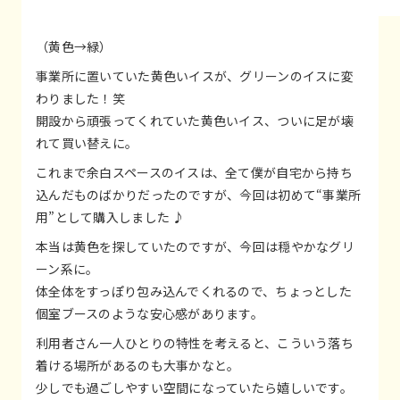
（黄色→緑）
事業所に置いていた黄色いイスが、グリーンのイスに変
わりました！笑
開設から頑張ってくれていた黄色いイス、ついに足が壊
れて買い替えに。
これまで余白スペースのイスは、全て僕が自宅から持ち
込んだものばかりだったのですが、今回は初めて“事業所
用”として購入しました ♪
本当は黄色を探していたのですが、今回は穏やかなグリ
ーン系に。
体全体をすっぽり包み込んでくれるので、ちょっとした
個室ブースのような安心感があります。
利用者さん一人ひとりの特性を考えると、こういう落ち
着ける場所があるのも大事かなと。
少しでも過ごしやすい空間になっていたら嬉しいです。