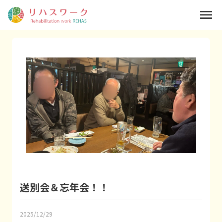
menu
送別会＆忘年会！！
2025/12/29