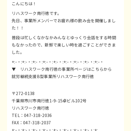
こんにちは！
リハスワーク南行徳です。
先日、事業所メンバーでお疲れ様の飲み会を開催しまし
た！！
普段は忙しくなかなかみんなとゆっくり会話をする時間
もなかったので、新鮮で楽しい時を過ごすことができま
した。
+:-・:+:-・:+:-・:+:-・:+:-・:+:-・:+:-・:+:-・:+:-・
▼ リハスワーク南行徳の事業所ページはこちらから
就労継続支援B型事業所リハスワーク南行徳
〒272-0138
千葉県市川市南行徳1-9-15卓ビル102号
リハスワーク南行徳
TEL：047-318-2036
FAX：047-318-2037
+:-・:+:-・:+:-・:+:-・:+:-・:+:-・:+:-・:+:-・:+: