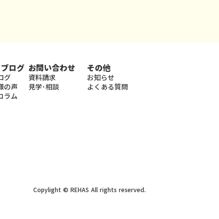
・ブログ
お問い合わせ
その他
ログ
資料請求
お知らせ
様の声
見学･相談
よくある質問
コラム
Copylight © REHAS All rights reserved.