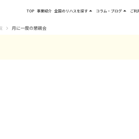
arrow_drop_up
arrow_drop_up
TOP
事業紹介
全国のリハスを探す
コラム・ブログ
ご利
関東エリア
お役立ちコラム
覧
月に一度の懇親会
東北エリア
事業所ブログ
甲信越エリア
北陸エリア
東海エリア
関西エリア
四国・九州エリア