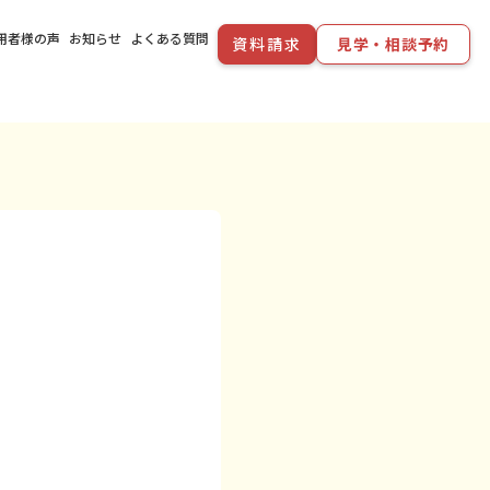
用者様の声
お知らせ
よくある質問
資料請求
見学・相談予約