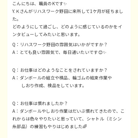
こんにちは、職員のKです✨
Y.Ｋさんがリハスワーク野田に来所して1ケ月が経ちまし
た。
どのようにして過ごし、どのように感じているのかをイ
ンタビューしてみたいと思います。
Q：リハスワーク野田の雰囲気はいかがですか？
A：とても良い雰囲気で、毎日通いたいです😊✨
Q：お仕事はどのようなことをされていますか？
A：ダンボールの組立や検品、輪ゴムの結束作業や
しおり作成、検品をしています。
Q：お仕事は慣れましたか？
A：ダンボールやしおり作業はだいぶ慣れてきたので、こ
れからは色々やりたいと思っていて、シャトル（ミシン
糸部品）の練習もやりはじめました🌈