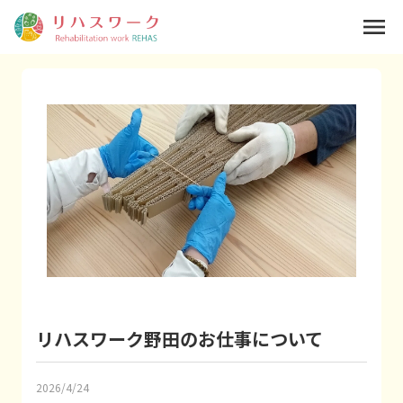
menu
リハスワーク野田のお仕事について
2026/4/24