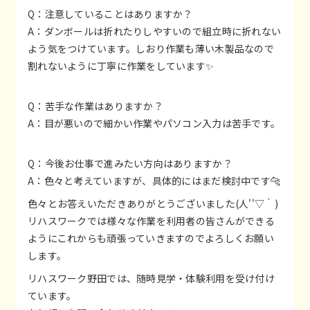
Q：注意していることはありますか？
A：ダンボールは折れたりしやすいので組立時に折れない
よう気をつけています。しおり作業も薄い木製品なので
割れないように丁寧に作業をしています✨
Q：苦手な作業はありますか？
A：目が悪いので細かい作業やパソコン入力は苦手です。
Q：今後お仕事で進みたい方向はありますか？
A：色々と考えていますが、具体的にはまだ検討中です🐆
色々とお答えいただきありがとうございました(人''▽｀)
リハスワークでは様々な作業を利用者の皆さんができる
ようにこれからも頑張っていきますのでよろしくお願い
します。
リハスワーク野田では、随時見学・体験利用を受け付け
ています。