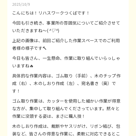
2025/10/9
こんにちは！リハスワークつくばです！
今回も引き続き、事業所の雰囲気についてご紹介させて
いただきますね～(
^▽^
)
上記の画像は、前回ご紹介した作業スペースでのご利用
者様の様子です🔨
今日も皆さん、一生懸命、作業に取り組んでいらっしゃ
いますね🔥
具体的な作業内容は、ゴム取り（手前）、木のチップ作
成（右）、木のしおり作成（左）、宛名書き（奥）で
す！
ゴム取り作業は、カッターを使用した細かい作業が得意
な方が、集中して取り組んでくださっています。黙々と
作業に没頭する姿は、まさに職人技！
木のしおり作成は、裁断やヤスリがけ、リボン結び、包
装など、皆さんの得意な作業に、柔軟に対応できるとこ