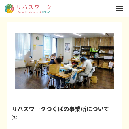
menu
リハスワークつくばの事業所について
②