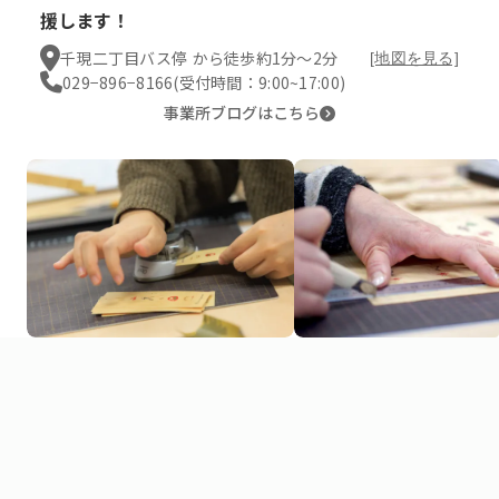
援します！
千現二丁目バス停 から徒歩約1分〜2分
[地図を見る]
029−896−8166
(受付時間：9:00~17:00)
事業所ブログはこちら