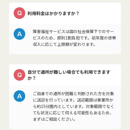
Q
利用料金はかかりますか？
A
障害福祉サービスは国の社会保障下でのサー
ビスのため、原則1割負担です。前年度の世帯
収入に応じて上限額が変わります。
自分で通所が難しい場合でも利用できます
Q
か？
A
ご自身での通所が困難と判断された方を対象
に送迎を行っています。送迎範囲は事業所か
ら約15分圏内としています。対象範囲でなく
ても状況に応じて伺える可能性もあるため、
まずはご相談ください。