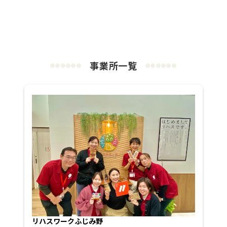
事業所一覧
●
●
●
●
●
●
●
●
●
●
●
●
リハスワークふじみ野