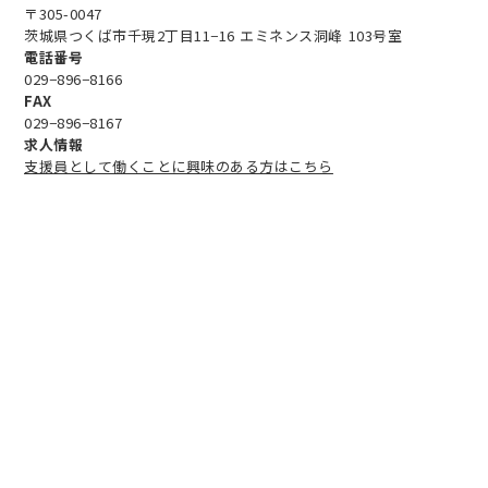
〒305-0047
茨城県つくば市千現2丁目11−16 エミネンス洞峰 103号室
電話番号
029−896−8166
FAX
029−896−8167
求人情報
支援員として働くことに興味のある方はこちら