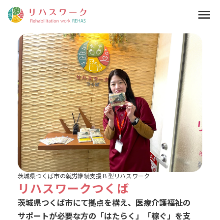
menu
茨城県つくば市の就労継続支援Ｂ型リハスワーク
リハスワークつくば
茨城県つくば市にて拠点を構え、医療介護福祉の
サポートが必要な方の「はたらく」「稼ぐ」を支