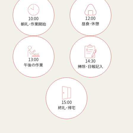
12:00
10:00
昼食･休憩
朝礼･作業開始
13:00
14:30
午後の作業
掃除･日報記入
15:00
終礼･帰宅