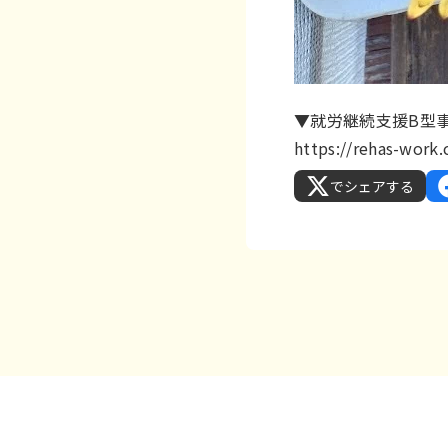
▼就労継続支援B型事業
https://rehas-work
でシェアする