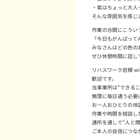
・紫はちょっと大人
そんな雰囲気を感じ
作業の合間にこうい
「今日もがんばって
みなさんはどの色の
ぜひ休憩時間に話し
リハスワーク岩槻 w
歓迎です。
当事業所は“できる
無理に毎日通う必要
お一人おひとりの体
作業や時間を相談し
通所を通して“人と
ご本人の自信につな