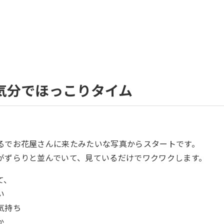
気分でほっこりタイム
るでお花屋さんに来たみたいな写真からスタートです。
がずらりと並んでいて、見ているだけでワクワクします。
て、
い
気持ち
か