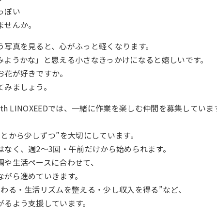
っぽい
ませんか。
う写真を見ると、心がふっと軽くなります。
みようかな」と思える小さなきっかけになると嬉しいです。
お花が好きですか。
てみましょう。
ith LINOXEEDでは、一緒に作業を楽しむ仲間を募集してい
ことから少しずつ”を大切にしています。
はなく、週2〜3回・午前だけから始められます。
調や生活ペースに合わせて、
ながら進めていきます。
関わる・生活リズムを整える・少し収入を得る”など、
がるよう支援しています。