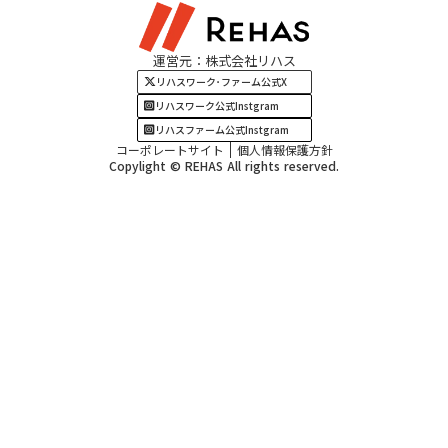
関西エリア
運営元：株式会社リハス
四国・九州エリア
リハスワーク･ファーム公式X
リハスワーク公式Instgram
リハスファーム公式Instgram
コーポレートサイト
個人情報保護方針
Copylight © REHAS All rights reserved.