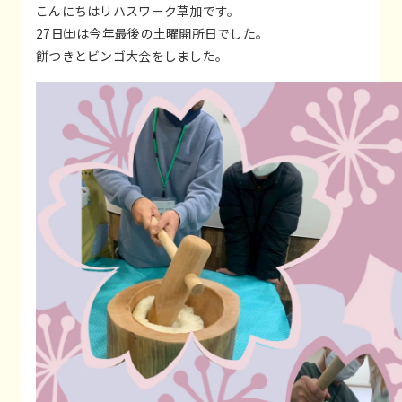
こんにちはリハスワーク草加です。
27日㈯は今年最後の土曜開所日でした。
餅つきとビンゴ大会をしました。