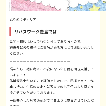
ぬり絵：ティリア
リハスワーク豊島では
見学・相談はいつでも受け付けておりますので、
施設外就労の様子にご興味がある方はぜひお問い合わせ
ください。
＝＝＝＝＝＝＝＝＝＝＝＝＝＝＝＝＝＝
悩んだら一緒に考え、不安になったら話を聞き支援して
います！！
作業療法士がいるので評価をした中で、目標を持って作
業も行い、生活の安定～就労までのお手伝いより深く支
援させていただいております。
一番安心した形で通所ができるように支援させていただ