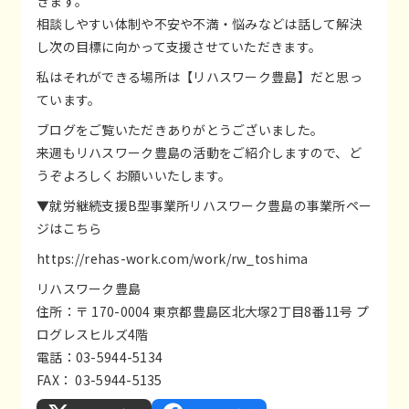
きます。
相談しやすい体制や不安や不満・悩みなどは話して解決
し次の目標に向かって支援させていただきます。
私はそれができる場所は【リハスワーク豊島】だと思っ
ています。
ブログをご覧いただきありがとうございました。
来週もリハスワーク豊島の活動をご紹介しますので、ど
うぞよろしくお願いいたします。
▼就労継続支援B型事業所リハスワーク豊島の事業所ペー
ジはこちら
https://rehas-work.com/work/rw_toshima
リハスワーク豊島
住所：〒 170-0004 東京都豊島区北大塚2丁目8番11号 プ
ログレスヒルズ4階
電話：03-5944-5134
FAX： 03-5944-5135